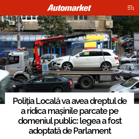
×
Poliția Locală va avea dreptul de
a ridica mașinile parcate pe
domeniul public: legea a fost
adoptată de Parlament