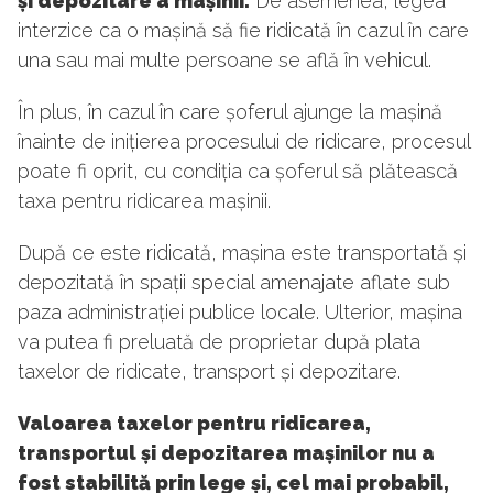
și depozitare a mașinii.
De asemenea, legea
interzice ca o mașină să fie ridicată în cazul în care
una sau mai multe persoane se află în vehicul.
În plus, în cazul în care șoferul ajunge la mașină
înainte de inițierea procesului de ridicare, procesul
poate fi oprit, cu condiția ca șoferul să plătească
taxa pentru ridicarea mașinii.
După ce este ridicată, mașina este transportată și
depozitată în spații special amenajate aflate sub
paza administrației publice locale. Ulterior, mașina
va putea fi preluată de proprietar după plata
taxelor de ridicate, transport și depozitare.
Valoarea taxelor pentru ridicarea,
transportul și depozitarea mașinilor nu a
fost stabilită prin lege și, cel mai probabil,