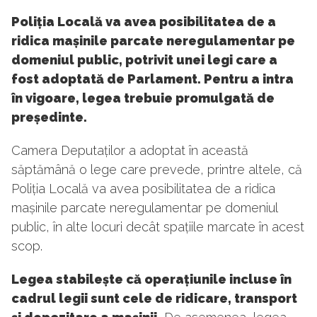
Poliția Locală va avea posibilitatea de a
ridica mașinile parcate neregulamentar pe
domeniul public, potrivit unei legi care a
fost adoptată de Parlament. Pentru a intra
în vigoare, legea trebuie promulgată de
președinte.
Camera Deputaților a adoptat în această
săptămână o lege care prevede, printre altele, că
Poliția Locală va avea posibilitatea de a ridica
mașinile parcate neregulamentar pe domeniul
public, în alte locuri decât spațiile marcate în acest
scop.
Legea stabilește că operațiunile incluse în
cadrul legii sunt cele de ridicare, transport