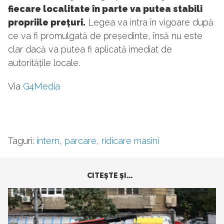
fiecare localitate în parte va putea stabili
propriile prețuri.
Legea va intra în vigoare după
ce va fi promulgată de președinte, însă nu este
clar dacă va putea fi aplicată imediat de
autoritățile locale.
Via
G4Media
Taguri:
intern
,
parcare
,
ridicare masini
CITEŞTE ŞI...