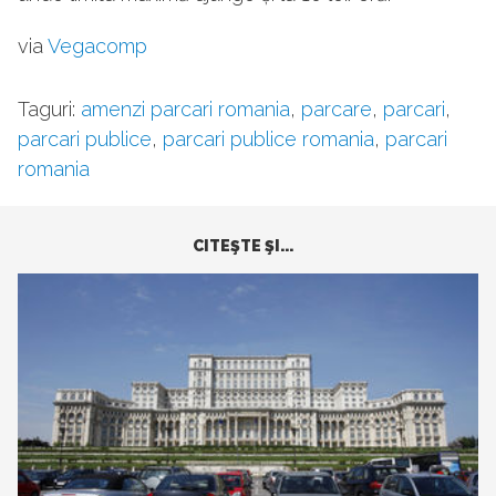
via
Vegacomp
Taguri:
amenzi parcari romania
,
parcare
,
parcari
,
parcari publice
,
parcari publice romania
,
parcari
romania
CITEŞTE ŞI...