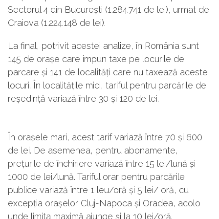
Sectorul 4 din București (1.284.741 de lei), urmat de
Craiova (1.224.148 de lei).
La final, potrivit acestei analize, în România sunt
145 de orașe care impun taxe pe locurile de
parcare și 141 de localități care nu taxează aceste
locuri. În localitățile mici, tariful pentru parcările de
reședință variază între 30 și 120 de lei.
În orașele mari, acest tarif variază între 70 și 600
de lei. De asemenea, pentru abonamente,
prețurile de închiriere variază între 15 lei/lună și
1000 de lei/lună. Tariful orar pentru parcările
publice variază între 1 leu/oră și 5 lei/ oră, cu
excepția orașelor Cluj-Napoca și Oradea, acolo
unde limita maximă ajunge și la 10 lei/oră.