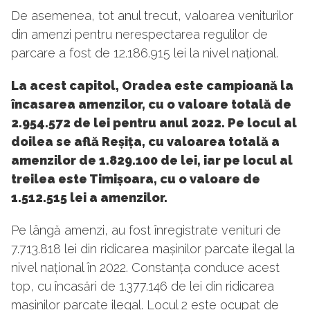
De asemenea, tot anul trecut, valoarea veniturilor
din amenzi pentru nerespectarea regulilor de
parcare a fost de 12.186.915 lei la nivel național.
La acest capitol, Oradea este campioană la
încasarea amenzilor, cu o valoare totală de
2.954.572 de lei pentru anul 2022. Pe locul al
doilea se află Reșița, cu valoarea totală a
amenzilor de 1.829.100 de lei, iar pe locul al
treilea este Timișoara, cu o valoare de
1.512.515 lei a amenzilor.
Pe lângă amenzi, au fost înregistrate venituri de
7.713.818 lei din ridicarea mașinilor parcate ilegal la
nivel național în 2022. Constanța conduce acest
top, cu încasări de 1.377.146 de lei din ridicarea
mașinilor parcate ilegal. Locul 2 este ocupat de