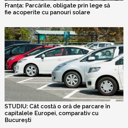
Franța: Parcările, obligate prin lege să
fie acoperite cu panouri solare
STUDIU: Cât costă o oră de parcare în
capitalele Europei, comparativ cu
București