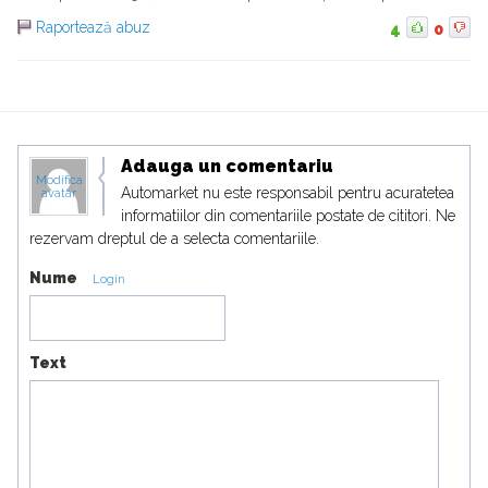
Raportează abuz
4
0
Adauga un comentariu
Modifica
Automarket nu este responsabil pentru acuratetea
avatar
informatiilor din comentariile postate de cititori. Ne
rezervam dreptul de a selecta comentariile.
Nume
Login
Text