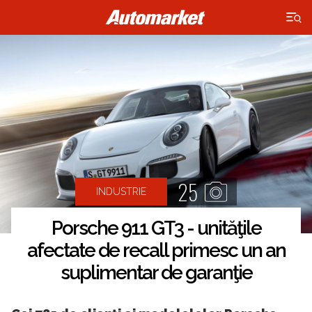
×
25
INDUSTRIE
Porsche 911 GT3 - unităţile
afectate de recall primesc un an
suplimentar de garanţie