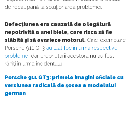
de recall până la soluţionarea problemei.
Defecţiunea era cauzată de o legătură
nepotrivită a unei biele, care risca să fie
slăbită şi să avarieze motorul.
Cinci exemplare
Porsche 911 GT3
au luat foc în urma respectivei
probleme
, dar proprietarii acestora nu au fost
răniţi în urma incidentului.
Porsche 911 GT3: primele imagini oficiale cu
versiunea radicală de şosea a modelului
german