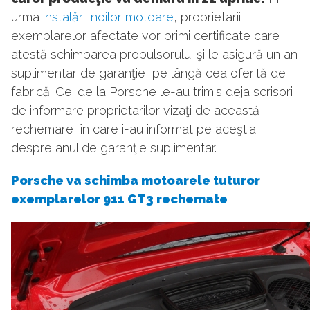
urma
instalării noilor motoare
, proprietarii
exemplarelor afectate vor primi certificate care
atestă schimbarea propulsorului şi le asigură un an
suplimentar de garanţie, pe lângă cea oferită de
fabrică. Cei de la Porsche le-au trimis deja scrisori
de informare proprietarilor vizaţi de această
rechemare, în care i-au informat pe aceştia
despre anul de garanţie suplimentar.
Porsche va schimba motoarele tuturor
exemplarelor 911 GT3 rechemate