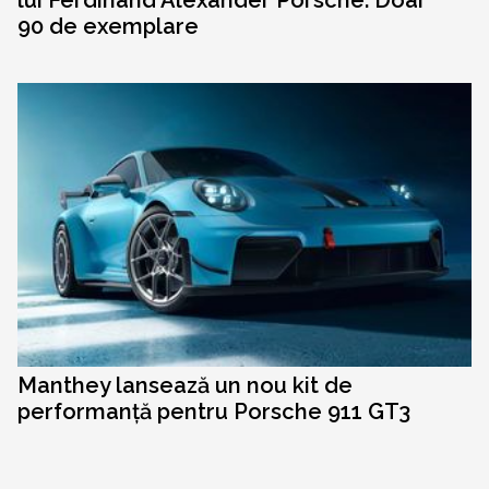
lui Ferdinand Alexander Porsche. Doar
90 de exemplare
Manthey lansează un nou kit de
performanță pentru Porsche 911 GT3