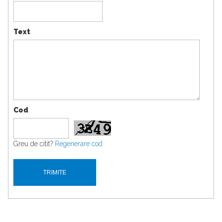
Text
Cod
Greu de citit?
Regenerare cod