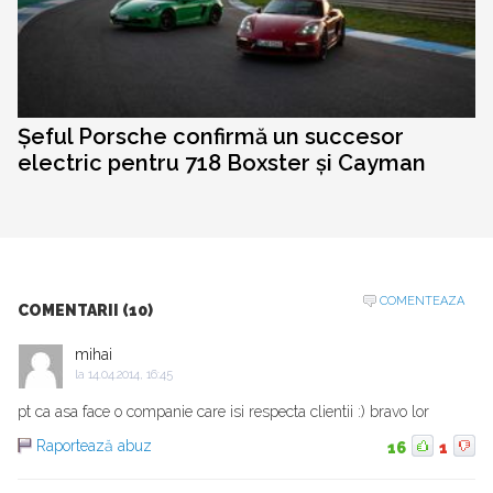
Șeful Porsche confirmă un succesor
electric pentru 718 Boxster și Cayman
COMENTEAZA
COMENTARII (10)
mihai
la
14.04.2014, 16:45
pt ca asa face o companie care isi respecta clientii :) bravo lor
Raportează abuz
16
1