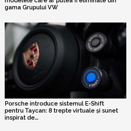
modelele care ar putea fi eliminate din
gama Grupului VW
Porsche introduce sistemul E-Shift
pentru Taycan: 8 trepte virtuale și sunet
inspirat de...