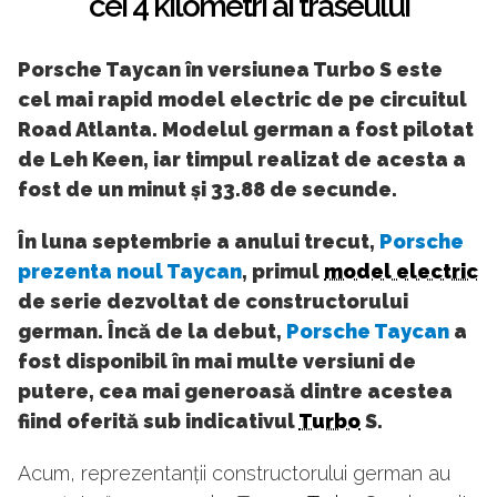
cei 4 kilometri ai traseului
Porsche Taycan în versiunea Turbo S este
cel mai rapid model electric de pe circuitul
Road Atlanta. Modelul german a fost pilotat
de Leh Keen, iar timpul realizat de acesta a
fost de un minut și 33.88 de secunde.
În luna septembrie a anului trecut,
Porsche
prezenta noul Taycan
, primul
model electric
de serie dezvoltat de constructorului
german. Încă de la debut,
Porsche Taycan
a
fost disponibil în mai multe versiuni de
putere, cea mai generoasă dintre acestea
fiind oferită sub indicativul
Turbo
S.
Acum, reprezentanții constructorului german au