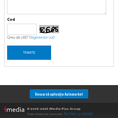
Cod
Greu de citit?
Regenerare cod
Descarcă aplicaţia Automarket
© 2006-2026 iMedia Plus Group
.
Termeni şi condiţii
Toate drepturile rezervate.