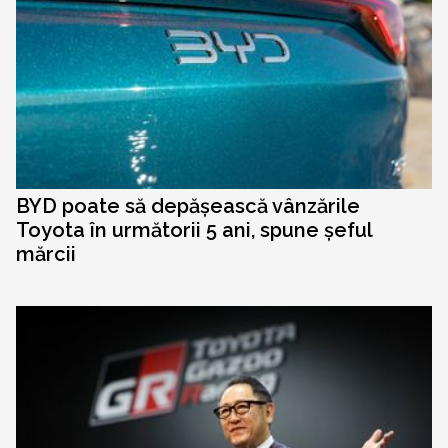
BYD poate să depășească vânzările
Toyota în următorii 5 ani, spune șeful
mărcii