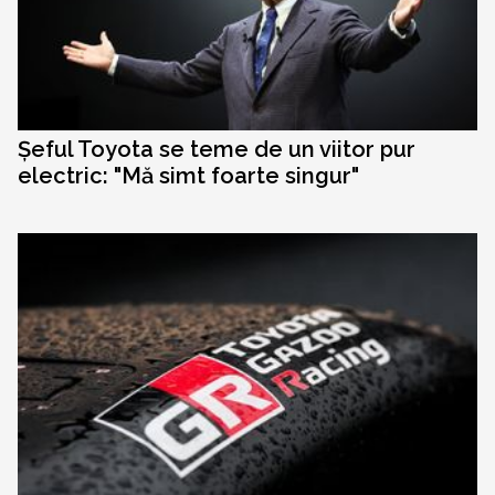
Șeful Toyota se teme de un viitor pur
electric: "Mă simt foarte singur"