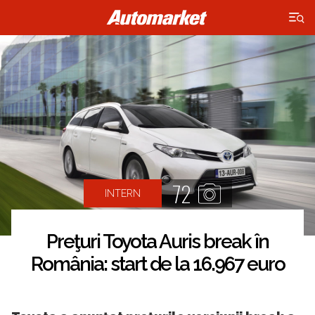
×
72
INTERN
Preţuri Toyota Auris break în
România: start de la 16.967 euro