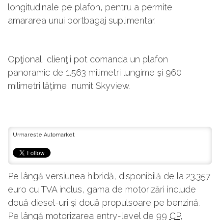
longitudinale pe plafon, pentru a permite
amararea unui portbagaj suplimentar.
Opţional, clienţii pot comanda un plafon
panoramic de 1.563 milimetri lungime şi 960
milimetri lăţime, numit Skyview.
Urmareste Automarket
Pe lângă versiunea hibridă, disponibilă de la 23.357
euro cu TVA inclus, gama de motorizări include
două diesel-uri şi două propulsoare pe benzină.
Pe lângă motorizarea entry-level de 99
CP
,