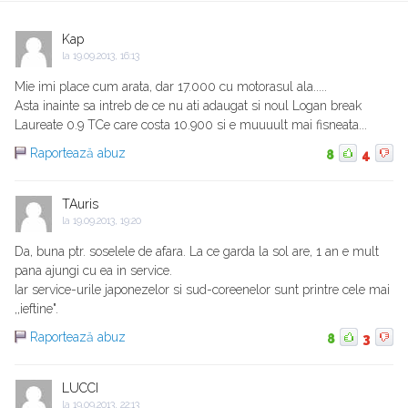
Kap
la
19.09.2013, 16:13
Mie imi place cum arata, dar 17.000 cu motorasul ala.....
Asta inainte sa intreb de ce nu ati adaugat si noul Logan break
Laureate 0.9 TCe care costa 10.900 si e muuuult mai fisneata...
Raportează abuz
8
4
TAuris
la
19.09.2013, 19:20
Da, buna ptr. soselele de afara. La ce garda la sol are, 1 an e mult
pana ajungi cu ea in service.
Iar service-urile japonezelor si sud-coreenelor sunt printre cele mai
,,ieftine".
Raportează abuz
8
3
LUCCI
la
19.09.2013, 22:13