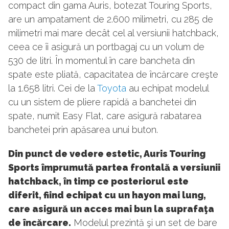
compact din gama Auris, botezat Touring Sports,
are un ampatament de 2.600 milimetri, cu 285 de
milimetri mai mare decât cel al versiunii hatchback,
ceea ce îi asigură un portbagaj cu un volum de
530 de litri. În momentul în care bancheta din
spate este pliată, capacitatea de încărcare creşte
la 1.658 litri. Cei de la
Toyota
au echipat modelul
cu un sistem de pliere rapidă a banchetei din
spate, numit Easy Flat, care asigură rabatarea
banchetei prin apăsarea unui buton.
Din punct de vedere estetic, Auris Touring
Sports împrumută partea frontală a versiunii
hatchback, în timp ce posteriorul este
diferit, fiind echipat cu un hayon mai lung,
care asigură un acces mai bun la suprafaţa
de încărcare.
Modelul prezintă şi un set de bare