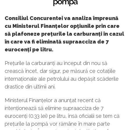
pompă
Consiliul Concurentei va analiza împreună
cu Ministerul Finanțelor opțiunile prin care
să plafoneze prețurile la carburanți în cazul
în care va fi eliminată supraacciza de 7
eurocenți pe litru.
Prețurile la carburanți au început din nou să
crească încet, dar sigur, pe măsură ce cotațiile
internaționale ale petrolului au depășit scăderile
drastice din ultimii ani.
Ministerul Finanțelor a anunțat recent că
intenționează să elimine supraacciza de 7
eurocenți (0.33 lei) pe litru, însă oficialii se tem că
prețurile la pompă vor rămâne în mare parte