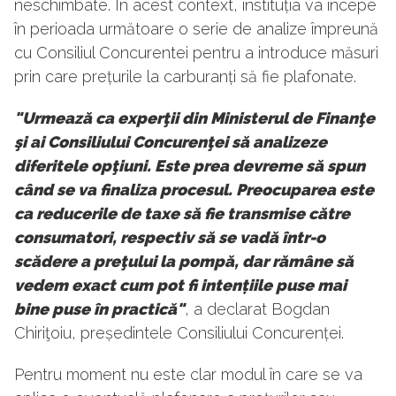
neschimbate. În acest context, instituția va începe
în perioada următoare o serie de analize împreună
cu Consiliul Concurentei pentru a introduce măsuri
prin care prețurile la carburanți să fie plafonate.
"Urmează ca experţii din Ministerul de Finanţe
şi ai Consiliului Concurenţei să analizeze
diferitele opţiuni. Este prea devreme să spun
când se va finaliza procesul. Preocuparea este
ca reducerile de taxe să fie transmise către
consumatori, respectiv să se vadă într-o
scădere a preţului la pompă, dar rămâne să
vedem exact cum pot fi intențiile puse mai
bine puse în practică"
, a declarat Bogdan
Chiriţoiu, președintele Consiliului Concurenței.
Pentru moment nu este clar modul în care se va