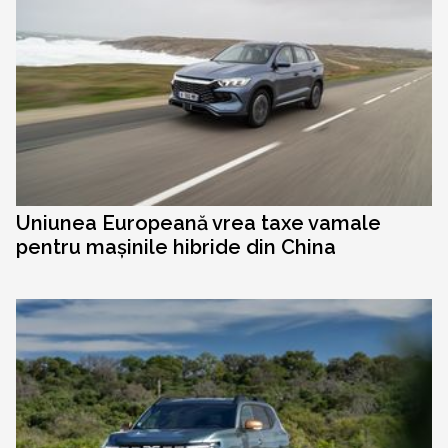
Uniunea Europeană vrea taxe vamale
pentru mașinile hibride din China