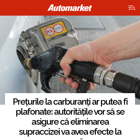
×
Prețurile la carburanți ar putea fi
plafonate: autoritățile vor să se
asigure că eliminarea
supraccizei va avea efecte la