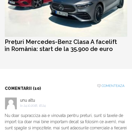
Prețuri Mercedes-Benz Clasa A facelift
în România: start de la 35.900 de euro
COMENTEAZA
COMENTARII (10)
unu altu
la
24.10.2018, 16:24
Nu doar supracciza aia e vinovata pentru preturi, sunt si taxele de
import (ca doar mai bine importam decat sa folosim ce avem), mai
sunt spagile si impozitele, mai sunt adaosurile comerciale a fiecarei