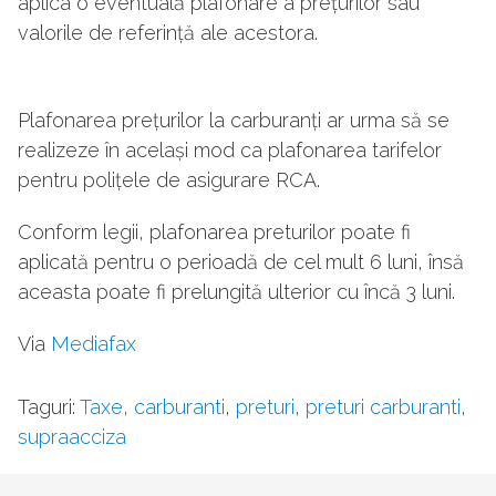
aplica o eventuală plafonare a prețurilor sau
valorile de referință ale acestora.
Plafonarea prețurilor la carburanți ar urma să se
realizeze în același mod ca plafonarea tarifelor
pentru polițele de asigurare RCA.
Conform legii, plafonarea preturilor poate fi
aplicată pentru o perioadă de cel mult 6 luni, însă
aceasta poate fi prelungită ulterior cu încă 3 luni.
Via
Mediafax
Taguri:
Taxe
,
carburanti
,
preturi
,
preturi carburanti
,
supraacciza