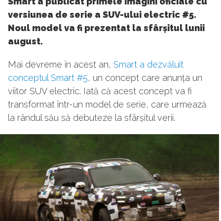
Smart a publicat primele imagini oficiale cu
versiunea de serie a SUV-ului electric #5.
Noul model va fi prezentat la sfârșitul lunii
august.
Mai devreme în acest an,
Smart
a dezvăluit
conceptul Smart #5
, un concept care anunța un
viitor SUV electric. Iată că acest concept va fi
transformat într-un model de serie, care urmează
la rândul său să debuteze la sfârșitul verii.