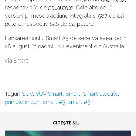
respectiv 363 de
cai putere
. Celelalte două
versiuni primesc tracțiune integrală și 587 de
cai
putere
, respectiv 646 de
cai putere
.
Lansarea noului Smart #5 de serie va avea loc în
28 august, în cadrul unui eveniment din Australia.
via Smart
Taguri:
SUV
,
SUV Smart
,
Smart
,
Smart electric
,
primele imagini smart #5
,
smart #5
CITEŞTE ŞI...