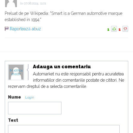
la
07.08.2024, 11:01
Preluat de pe Wikipedia: "Smart is a German automotive marque
established in 1994."
Raportează abuz
1
1
Adauga un comentariu
Modifica
Automarket nu este responsabil pentru acuratetea
avatar
informatiilor din comentariile postate de cititori. Ne
rezervam dreptul de a selecta comentariile.
Nume
Login
Text