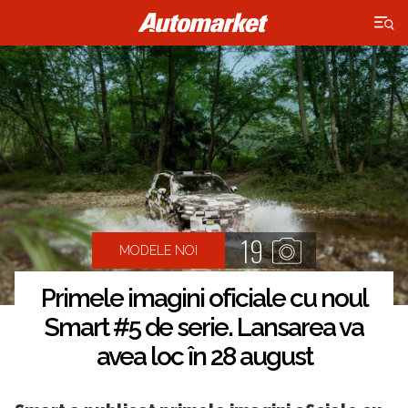
×
19
MODELE NOI
Primele imagini oficiale cu noul
Smart #5 de serie. Lansarea va
avea loc în 28 august