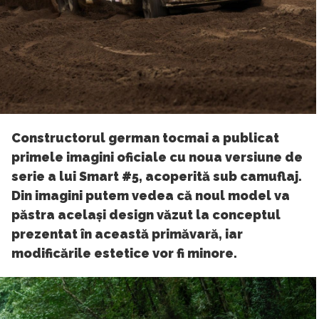
Constructorul german tocmai a publicat
primele imagini oficiale cu noua versiune de
serie a lui Smart #5, acoperită sub camuflaj.
Din imagini putem vedea că noul model va
păstra același design văzut la conceptul
prezentat în această primăvară, iar
modificările estetice vor fi minore.