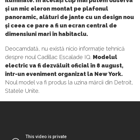
iluminate. În același clip mai putem observa
și un mic eleron montat pe plafonul
panoramic, alături de jante cu un design nou
și ceea ce pare a fi un ecran central de
dimensiuni mari în habitaclu.
Deocamdată, nu există nicio informație tehnică
despre noul Cadillac Escalade IQ.
Modelul
electric va fi dezvăluit oficial în 8 august,
într-un eveniment organizat la New York.
Noul model va fi produs la uzina mărcii din Detroit,
Statele Unite.