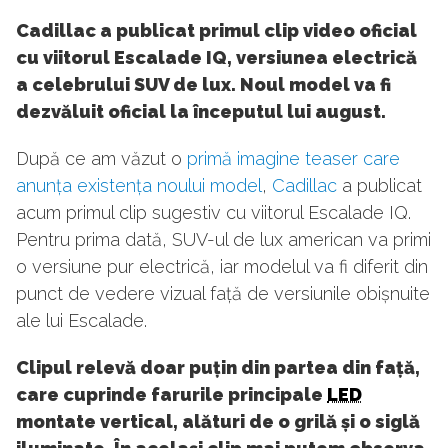
Cadillac a publicat primul clip video oficial
cu viitorul Escalade IQ, versiunea electrică
a celebrului SUV de lux. Noul model va fi
dezvăluit oficial la începutul lui august.
După ce am văzut o
primă imagine teaser care
anunța existența noului model
,
Cadillac
a publicat
acum primul clip sugestiv cu viitorul Escalade IQ.
Pentru prima dată, SUV-ul de lux american va primi
o versiune pur electrică, iar modelul va fi diferit din
punct de vedere vizual față de versiunile obișnuite
ale lui Escalade.
Clipul relevă doar puțin din partea din față,
care cuprinde farurile principale
LED
montate vertical, alături de o grilă și o siglă