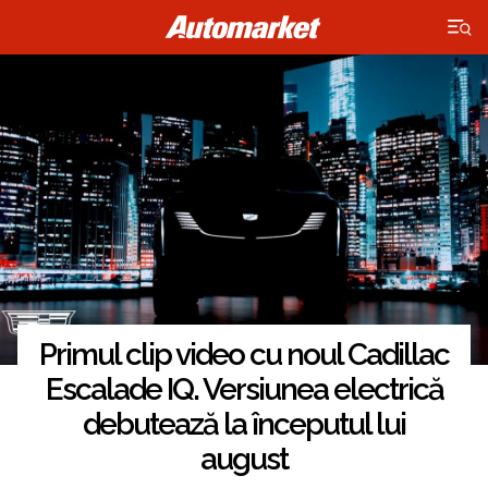
×
Primul clip video cu noul Cadillac
Escalade IQ. Versiunea electrică
debutează la începutul lui
august