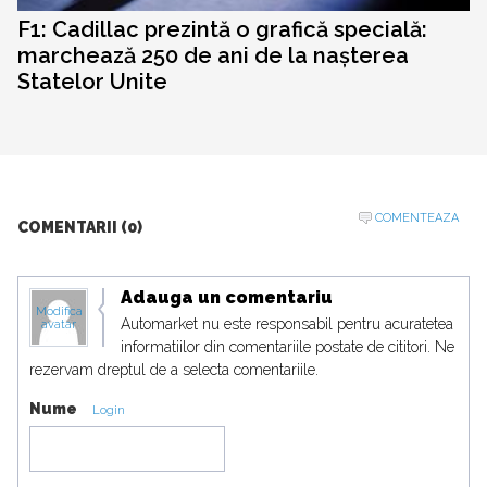
F1: Cadillac prezintă o grafică specială:
marchează 250 de ani de la nașterea
Statelor Unite
COMENTEAZA
COMENTARII (0)
Adauga un comentariu
Modifica
Automarket nu este responsabil pentru acuratetea
avatar
informatiilor din comentariile postate de cititori. Ne
rezervam dreptul de a selecta comentariile.
Nume
Login