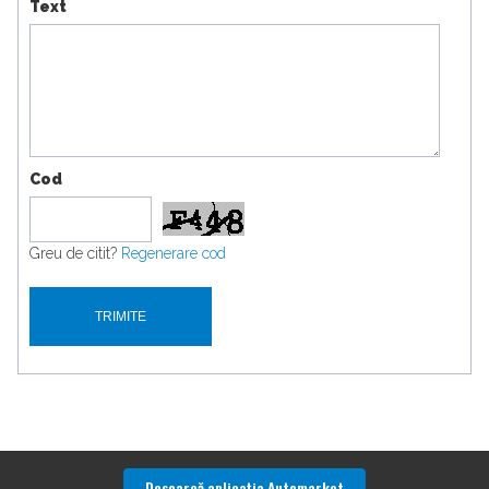
Text
Cod
Greu de citit?
Regenerare cod
Descarcă aplicaţia Automarket