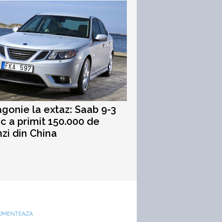
agonie la extaz: Saab 9-3
ic a primit 150.000 de
i din China
OMENTEAZA