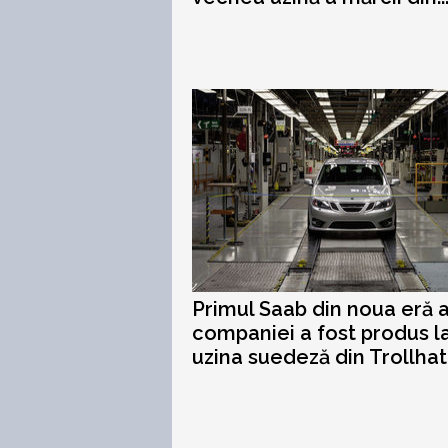
Primul Saab din noua eră 
companiei a fost produs l
uzina suedeză din Trollha