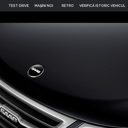
TEST DRIVE
MAŞINI NOI
RETRO
VERIFICĂ ISTORIC VEHICUL