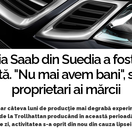
a Saab din Suedia a fos
tă. "Nu mai avem bani", 
proprietari ai mărcii
ar câteva luni de producţie mai degrabă experi
 de la Trollhattan producând în această perioad
e zi, activitatea s-a oprit din nou din cauza lipsei