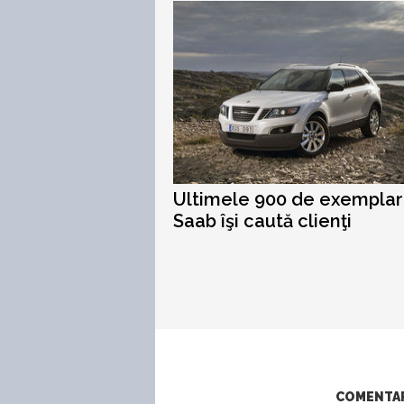
Ultimele 900 de exempla
Saab îşi caută clienţi
COMENTARI