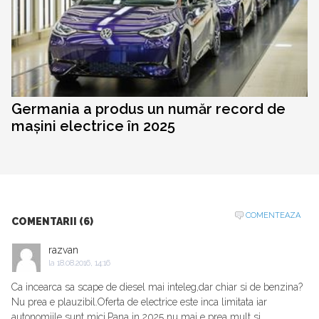
Germania a produs un număr record de
mașini electrice în 2025
COMENTEAZA
COMENTARII (6)
razvan
la
18.08.2016, 14:16
Ca incearca sa scape de diesel mai inteleg,dar chiar si de benzina?
Nu prea e plauzibil.Oferta de electrice este inca limitata iar
autonomiile sunt mici.Pana in 2025 nu mai e prea mult si