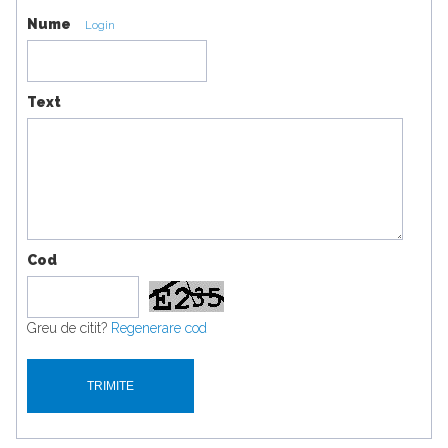
Nume
Login
Text
Cod
Greu de citit?
Regenerare cod