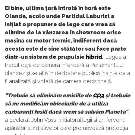
Ei bine, ultima țară intrată în horă este
Olanda, acolo unde Partidul Laburist a
inițiat o propunere de lege care vrea să
elimine de la vânzarea în showroom orice
mașină cu motor termic, indiferent dacă
acesta este de sine stătător sau face parte
dintr-un sistem de prupulsie
hibrid
.
Legea a
trecut deja de camera inferioară a Parlamentului
olandez și se află în dezbatere publică înainte de a
fi analizată și votată de camera decizională.
"Trebuie să eliminăm emisiile de
CO2
și trebuie
să ne modificăm obiceiurile de a utiliza
carburanți fosili dacă vrem să salvăm Planeta"
,
a declarat John Voss, inițiatorul legii și un fervent
apărător al inițiativelor care promovează protecția