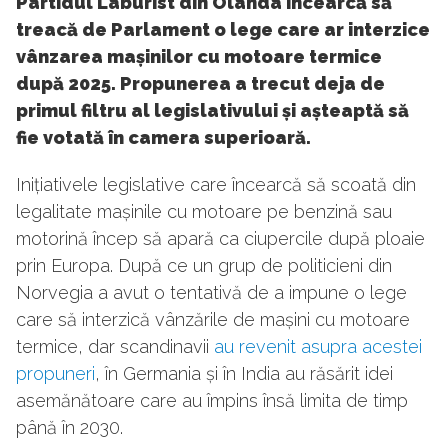
Partidul Laburist din Olanda încearcă să
treacă de Parlament o lege care ar interzice
vânzarea mașinilor cu motoare termice
după 2025. Propunerea a trecut deja de
primul filtru al legislativului și așteaptă să
fie votată în camera superioară.
Inițiativele legislative care încearcă să scoată din
legalitate mașinile cu motoare pe benzină sau
motorină încep să apară ca ciupercile după ploaie
prin Europa. După ce un grup de politicieni din
Norvegia a avut o tentativă de a impune o lege
care să interzică vânzările de mașini cu motoare
termice, dar scandinavii
au revenit asupra acestei
propuneri
, în Germania și în India au răsărit idei
asemănătoare care au împins însă limita de timp
până în 2030.