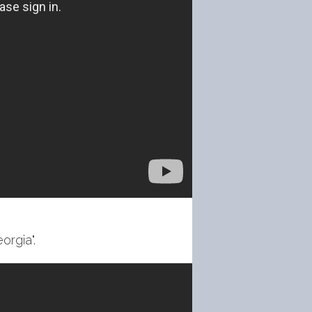
orgia".