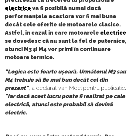
electrice
va fi posibilă numai dacă
performanțele acestora vor fi mai bune
decât cele oferite de motoarele clasice.
Astfel, în cazul în care motoarele
electrice
se dovedesc că nu sunt la fel de puternice,
atunci M3 și M4 vor primi în continuare
motoare termice.
"Logica este foarte ușoară. Următorul M3 sau
M4 trebuie să fie mai bun decât cel din
prezent"
, a declarat van Meel pentru publicație.
"Iar dacă acest lucru poate fi realizat pe cale
electrică, atunci este probabil să devină
electric.