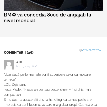
BMW va concedia 8000 de angajați la
nivel mondial
COMENTEAZA
COMENTARII (26)
Alin
la
21.07.2023, 16:06
"doar dacă performanțele vor fi superioare celor cu motoare
termice"
LOL. Deja sunt.
Tesla Model 3P este on par sau peste Bmw M3 si chiar m3
competition
Si nu doar la acceleratii ci si la handling, ca lumea poate are
impresia ca sunt locomotive care merg doar drept. Culmea e ca