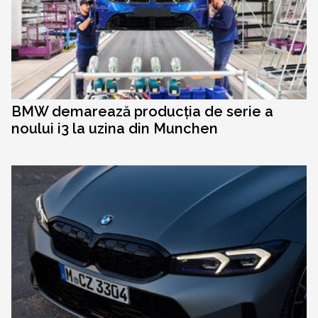
BMW demarează producția de serie a
noului i3 la uzina din Munchen