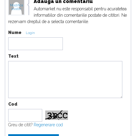
Adauga un comentariu
Modifica
Automarket nu este responsabil pentru acuratetea
avatar
informatiilor din comentariile postate de cititori. Ne
rezervam dreptul de a selecta comentariile.
Nume
Login
Text
Cod
Greu de citit?
Regenerare cod