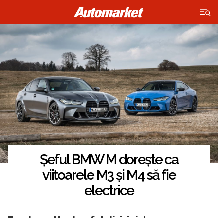
×
Șeful BMW M dorește ca
viitoarele M3 și M4 să fie
electrice