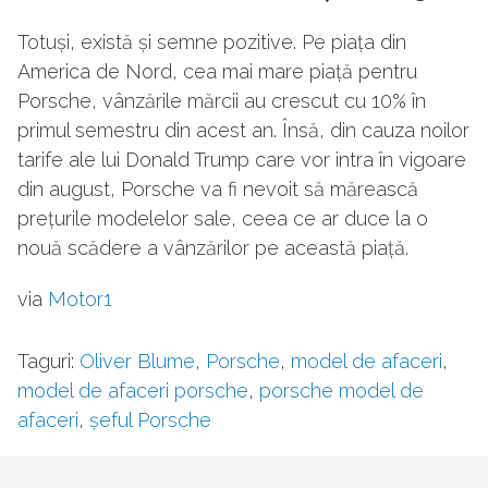
Totuși, există și semne pozitive. Pe piața din
America de Nord, cea mai mare piață pentru
Porsche, vânzările mărcii au crescut cu 10% în
primul semestru din acest an. Însă, din cauza noilor
tarife ale lui Donald Trump care vor intra în vigoare
din august, Porsche va fi nevoit să mărească
prețurile modelelor sale, ceea ce ar duce la o
nouă scădere a vânzărilor pe această piață.
via
Motor1
Taguri:
Oliver Blume
,
Porsche
,
model de afaceri
,
model de afaceri porsche
,
porsche model de
afaceri
,
șeful Porsche