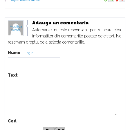
0
0
Adauga un comentariu
Modifica
Automarket nu este responsabil pentru acuratetea
avatar
informatiilor din comentariile postate de cititori. Ne
rezervam dreptul de a selecta comentariile.
Nume
Login
Text
Cod