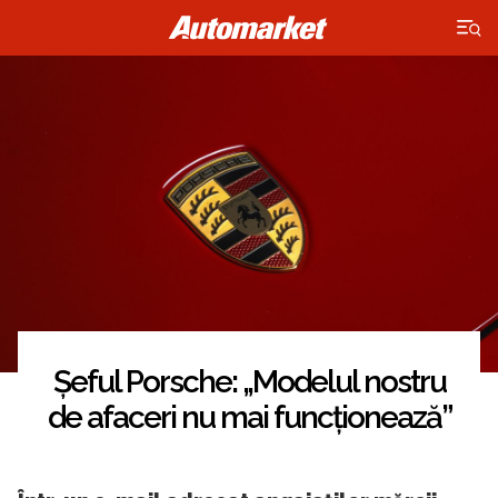
×
Șeful Porsche: „Modelul nostru
de afaceri nu mai funcționează”