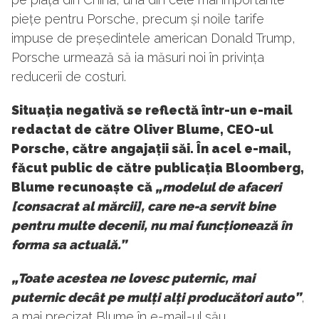
piețe pentru Porsche, precum și noile tarife
impuse de președintele american Donald Trump,
Porsche urmează să ia măsuri noi în privința
reducerii de costuri.
Situația negativă se reflectă într-un e-mail
redactat de către Oliver Blume, CEO-ul
Porsche, către angajații săi. În acel e-mail,
făcut public de către publicația Bloomberg,
Blume recunoaște că
„modelul de afaceri
[consacrat al mărcii], care ne-a servit bine
pentru multe decenii, nu mai funcționează în
forma sa actuală.”
„Toate acestea ne lovesc puternic, mai
puternic decât pe mulți alți producători auto”
,
a mai precizat Blume în e-mail-ul său.