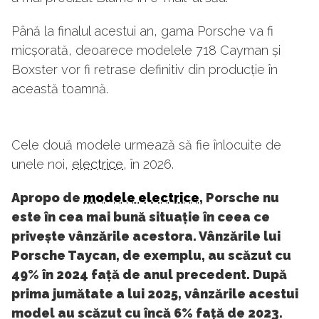
Până la finalul acestui an, gama Porsche va fi
micșorată, deoarece modelele 718 Cayman și
Boxster vor fi retrase definitiv din producție în
această toamnă.
Cele două modele urmează să fie înlocuite de
unele noi,
electrice
, în 2026.
Apropo de
modele electrice
, Porsche nu
este în cea mai bună situație în ceea ce
privește vânzările acestora. Vânzările lui
Porsche Taycan, de exemplu, au scăzut cu
49% în 2024 față de anul precedent. După
prima jumătate a lui 2025, vânzările acestui
model au scăzut cu încă 6% față de 2023.