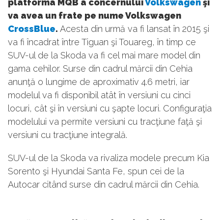
platforma MQB a concernului
Volkswagen
şi
va avea un frate pe nume Volkswagen
CrossBlue
.
Acesta din urmă va fi lansat în 2015 şi
va fi încadrat între Tiguan şi Touareg, în timp ce
SUV-ul de la Skoda va fi cel mai mare model din
gama cehilor. Surse din cadrul mărcii din Cehia
anunţă o lungime de aproximativ 4.6 metri, iar
modelul va fi disponibil atât în versiuni cu cinci
locuri, cât şi în versiuni cu şapte locuri. Configuraţia
modelului va permite versiuni cu tracţiune faţă şi
versiuni cu tracţiune integrală.
SUV-ul de la Skoda va rivaliza modele precum Kia
Sorento şi Hyundai Santa Fe, spun cei de la
Autocar citând surse din cadrul mărcii din Cehia.