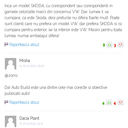
Inca un model SKODA, cu corespondent sau corespondenti in
gamele celorlalte marci din concernul VW. Dar, lumea il va
cumpara, ca este Skoda, desi preturile nu difera foarte mult. Poate
sunt clienti care nu prefera un model VW, dar prefera SKODA si isi
cumpara pentru exterior, iar la interior este VW. Masini pentru toata
lumea, numai ambalajul difera!
Raportează abuz
8
3
Misha
la
20.12.2013, 09:02
@zorro
Da! Auto Build este una dintre cele mai corecte si obiective
publicatii auto!
Raportează abuz
4
4
Dacia Plant
la
20.12.2013, 14:11