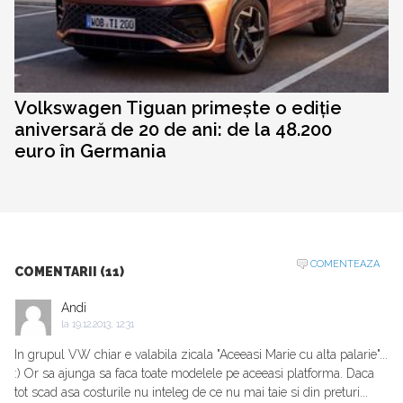
Volkswagen Tiguan primește o ediție
aniversară de 20 de ani: de la 48.200
euro în Germania
COMENTEAZA
COMENTARII (11)
Andi
la
19.12.2013, 12:31
In grupul VW chiar e valabila zicala "Aceeasi Marie cu alta palarie"...
:) Or sa ajunga sa faca toate modelele pe aceeasi platforma. Daca
tot scad asa costurile nu inteleg de ce nu mai taie si din preturi...