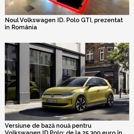
Noul Volkswagen ID. Polo GTI, prezentat
în România
Versiune de bază nouă pentru
Volkswagen ID.Polo: de la 25.300 euro în