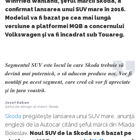
Winfried Wahland, şeful mărcii Skoda, a
confirmat lansarea unui SUV mare în 2016.
Modelul va fi bazat pe cea mai lungă
versiune a platformei MQB a concernului
Volkswagen şi va fi încadrat sub Touareg.
Segmentul SUV este locul în care Skoda trebuie să
devină mai puternică, o să aducem produse noi. Vor fi
noutăţi pe acest segment, care cred că vor fi apreciate
şi în ţara voastră.
Jozef Kaban
Şeful de design al mărcii Skoda
Skoda
pregăteşte lansarea unui SUV mare, anunţă
englezii de la Autocar citând şeful mărcii din Mlada
Boleslav.
Noul SUV de la Skoda va fi bazat pe