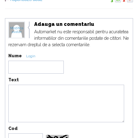
3
2
Adauga un comentariu
Modifica
Automarket nu este responsabil pentru acuratetea
avatar
informatiilor din comentariile postate de cititori. Ne
rezervam dreptul de a selecta comentariile.
Nume
Login
Text
Cod