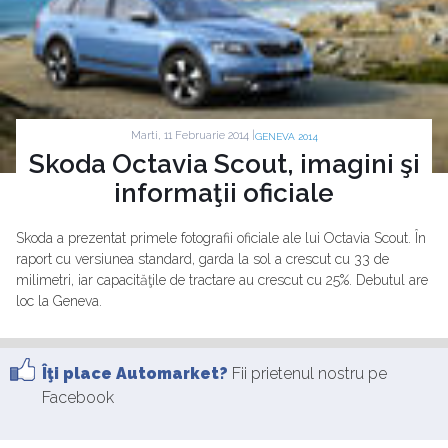
Marti, 11 Februarie 2014 |
GENEVA 2014
Skoda Octavia Scout, imagini şi
informaţii oficiale
Skoda a prezentat primele fotografii oficiale ale lui Octavia Scout. În
raport cu versiunea standard, garda la sol a crescut cu 33 de
milimetri, iar capacităţile de tractare au crescut cu 25%. Debutul are
loc la Geneva.
Îţi place Automarket?
Fii prietenul nostru pe
Facebook