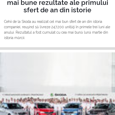
mai bune rezultate ale primului
sfert de an din istorie
Cehii de la Skoda au realizat cel mai bun sfert de an din istoria
companiei, reuşind să livreze 247.200 unităţi în primele trei luni ale
anului. Rezultatul a fost cumulat cu cea mai bună lună martie din
istoria mărcii.