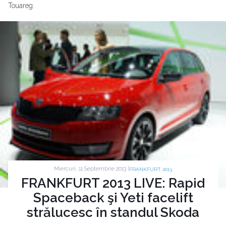
Touareg.
Miercuri, 11 Septembrie 2013 |
FRANKFURT 2013
FRANKFURT 2013 LIVE: Rapid
Spaceback şi Yeti facelift
strălucesc în standul Skoda