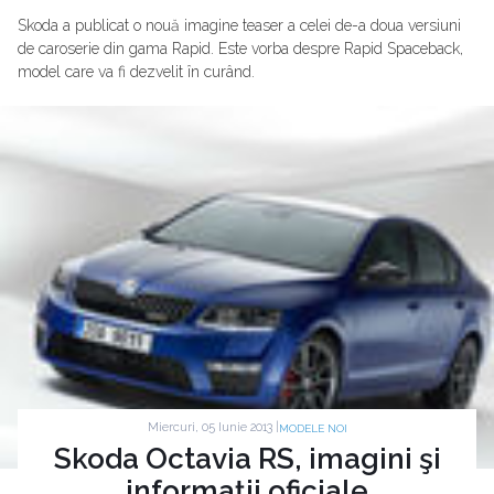
Skoda a publicat o nouă imagine teaser a celei de-a doua versiuni
de caroserie din gama Rapid. Este vorba despre Rapid Spaceback,
model care va fi dezvelit în curând.
Miercuri, 05 Iunie 2013 |
MODELE NOI
Skoda Octavia RS, imagini şi
informaţii oficiale