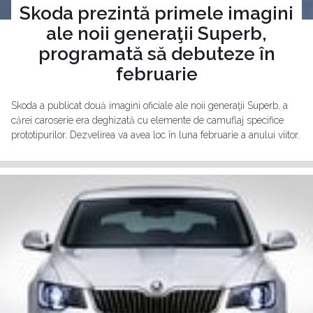
Skoda prezintă primele imagini
ale noii generaţii Superb,
programată să debuteze în
februarie
Skoda a publicat două imagini oficiale ale noii generaţii Superb, a
cărei caroserie era deghizată cu elemente de camuflaj specifice
prototipurilor. Dezvelirea va avea loc în luna februarie a anului viitor.