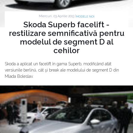
Miercuri, 03 Aprilie 2013 |
MODELE NOI
Skoda Superb facelift -
restilizare semnificativă pentru
modelul de segment D al
cehilor
Skoda a aplicat un facelift în gama Superb, modificând atât
versiunile berlină, cât şi break ale modelului de segment D din
Mlada Boleslav.