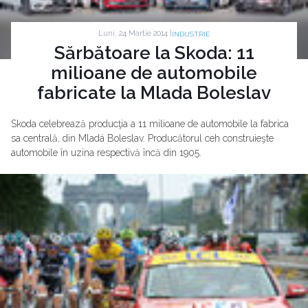
Luni, 24 Martie 2014 |
INDUSTRIE
Sărbătoare la Skoda: 11
milioane de automobile
fabricate la Mlada Boleslav
Skoda celebrează producţia a 11 milioane de automobile la fabrica
sa centrală, din Mladá Boleslav. Producătorul ceh construieşte
automobile în uzina respectivă încă din 1905.