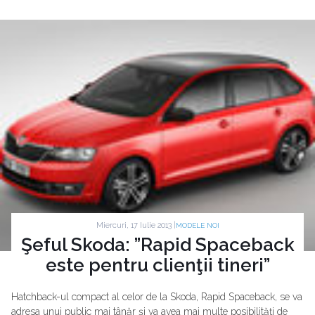
Miercuri, 17 Iulie 2013 |
MODELE NOI
Şeful Skoda: ”Rapid Spaceback
este pentru clienţii tineri”
Hatchback-ul compact al celor de la Skoda, Rapid Spaceback, se va
adresa unui public mai tânăr şi va avea mai multe posibilităţi de