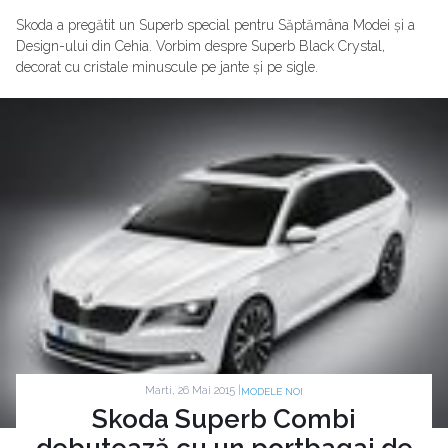
Skoda a pregătit un Superb special pentru Săptămâna Modei și a
Design-ului din Cehia. Vorbim despre Superb Black Crystal,
decorat cu cristale minuscule pe jante și pe sigle.
Marti, 26 Mai 2015 |
MODELE NOI
Skoda Superb Combi
debutează cu un portbagaj de