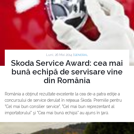
Luni, 26 Mai 2014 |
GENERAL
Skoda Service Award: cea mai
bună echipă de servisare vine
din România
România a obţinut rezultate excelente la cea de-a patra ediţie a
concursului de service derulat în reţeaua Škoda. Premiile pentru
"Cel mai bun consilier service", "Cel mai bun reprezentant al
importatorului" şi "Cea mai bună echipă" au ajuns în ţară.