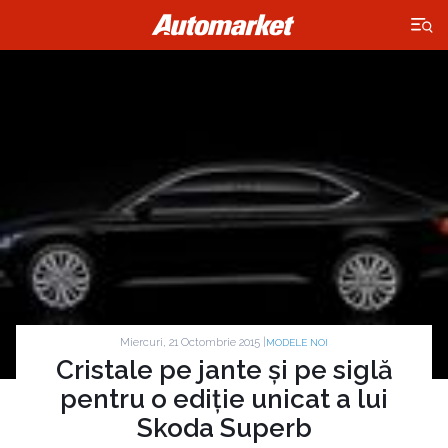
×
Miercuri, 21 Octombrie 2015 |
MODELE NOI
Cristale pe jante și pe siglă
pentru o ediție unicat a lui
Skoda Superb