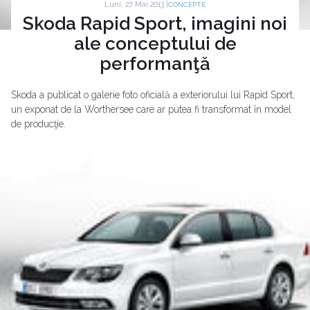
Luni, 27 Mai 2013 |
CONCEPTE
Skoda Rapid Sport, imagini noi
ale conceptului de
performanţă
Skoda a publicat o galerie foto oficială a exteriorului lui Rapid Sport,
un exponat de la Worthersee care ar putea fi transformat în model
de producţie.