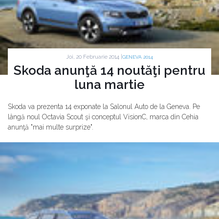
Joi, 20 Februarie 2014 |
GENEVA 2014
Skoda anunţă 14 noutăţi pentru
luna martie
Skoda va prezenta 14 exponate la Salonul Auto de la Geneva. Pe
lângă noul Octavia Scout şi conceptul VisionC, marca din Cehia
anunţă "mai multe surprize".