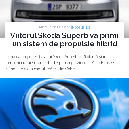
Miercuri, 16 Iulie 2014 |
MODELE NOI
Viitorul Skoda Superb va primi
un sistem de propulsie hibrid
Următoarea generaţie a lui Skoda Superb va fi oferită şi în
compania unui sistem hibrid, spun englezii de la Auto Express
citând surse din cadrul mărcii din Cehia.