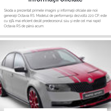
Skoda a prezentat primele imagini şi informaţii oficiale ale noii
generaţii Octavia RS. Modelul de performanţă dezvoltă 220 CP, este
cu 19% mai eficient decât predecesorul său şi este cel mai rapid
Octavia RS de până acum.