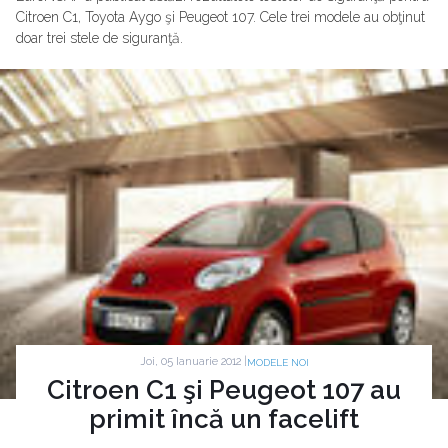
Citroen C1, Toyota Aygo şi Peugeot 107. Cele trei modele au obţinut
doar trei stele de siguranţă.
Joi, 05 Ianuarie 2012 |
MODELE NOI
Citroen C1 şi Peugeot 107 au
primit încă un facelift