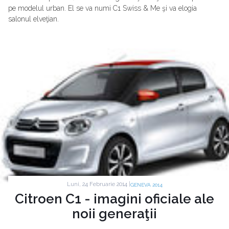
pe modelul urban. El se va numi C1 Swiss & Me şi va elogia
salonul elveţian.
Luni, 24 Februarie 2014 |
GENEVA 2014
Citroen C1 - imagini oficiale ale
noii generaţii