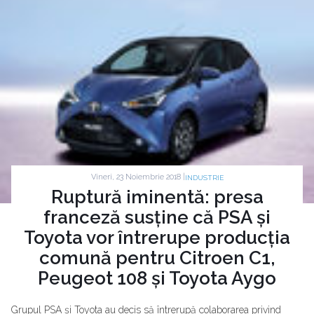
Vineri, 23 Noiembrie 2018 |
INDUSTRIE
Ruptură iminentă: presa
franceză susține că PSA și
Toyota vor întrerupe producția
comună pentru Citroen C1,
Peugeot 108 și Toyota Aygo
Grupul PSA și Toyota au decis să întrerupă colaborarea privind