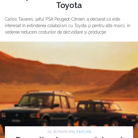
Toyota
Carlos Tavares, şeful PSA Peugeot-Citroen, a declarat că este
interesat în extinderea colaborării cu Toyota şi pentru alte mărci, în
vederea reducerii costurilor de dezvoltare şi producţie.
Joi, 26 Martie 2015 |
FEATURE