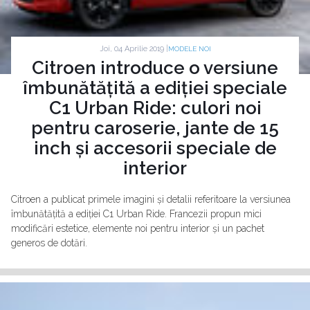
Joi, 04 Aprilie 2019 |
MODELE NOI
Citroen introduce o versiune
îmbunătățită a ediției speciale
C1 Urban Ride: culori noi
pentru caroserie, jante de 15
inch și accesorii speciale de
interior
Citroen a publicat primele imagini și detalii referitoare la versiunea
îmbunătățită a ediției C1 Urban Ride. Francezii propun mici
modificări estetice, elemente noi pentru interior și un pachet
generos de dotări.