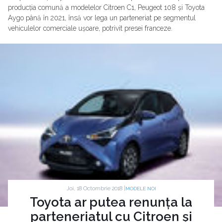
producția comună a modelelor Citroen C1, Peugeot 108 și Toyota
Aygo până în 2021, însă vor lega un parteneriat pe segmentul
vehiculelor comerciale ușoare, potrivit presei franceze.
Joi, 18 Octombrie 2018 |
MODELE NOI
Toyota ar putea renunța la
parteneriatul cu Citroen și