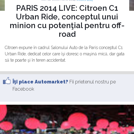
PARIS 2014 LIVE: Citroen C1
Urban Ride, conceptul unui
minion cu potenţial pentru off-
road
Citroen expune în cadrul Salonului Auto de la Paris conceptul C1
Urban Ride, dedicat celor care îşi doresc o maşină mică, dar gata
să te poarte şi în teren accidentat.
Îţi place Automarket?
Fii prietenul nostru pe
Facebook