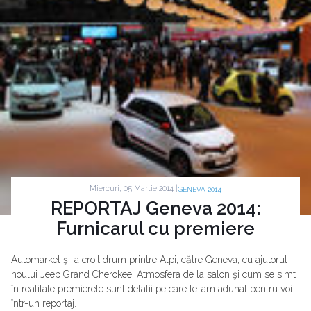
Miercuri, 05 Martie 2014 |
GENEVA 2014
REPORTAJ Geneva 2014:
Furnicarul cu premiere
Automarket şi-a croit drum printre Alpi, către Geneva, cu ajutorul
noului Jeep Grand Cherokee. Atmosfera de la salon şi cum se simt
în realitate premierele sunt detalii pe care le-am adunat pentru voi
într-un reportaj.