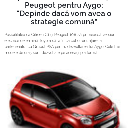
Peugeot pentru Aygo:
"Depinde dacă vom avea o
strategie comună"
Posibilitatea ca Citroen C1 și Peugeot 108 să primească versiuni
electrice determină Toyota să ia în calcul o renunțare la
parteneriatul cu Grupul PSA pentru dezvoltarea lui Aygo. Cele trei
modele de oraș sunt dezvoltate pe aceeași platformă.