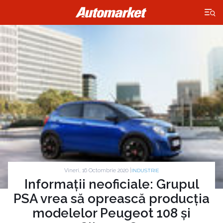
×
Vineri, 16 Octombrie 2020 |
INDUSTRIE
Informații neoficiale: Grupul
PSA vrea să oprească producția
modelelor Peugeot 108 și