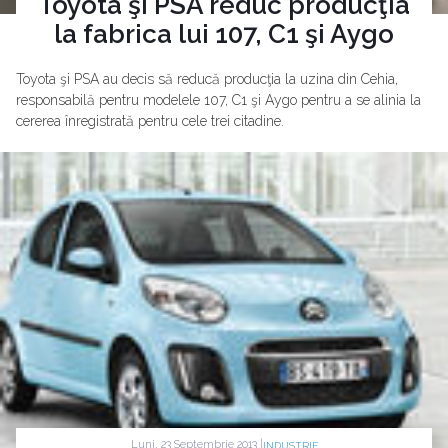
Toyota şi PSA reduc producţia
la fabrica lui 107, C1 şi Aygo
Toyota şi PSA au decis să reducă producţia la uzina din Cehia,
responsabilă pentru modelele 107, C1 şi Aygo pentru a se alinia la
cererea înregistrată pentru cele trei citadine.
Luni, 23 Septembrie 2013 |
INDUSTRIE