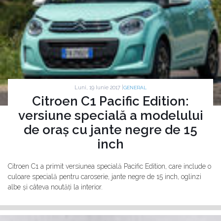
Luni, 19 Iunie 2017 |
GENERAL
Citroen C1 Pacific Edition:
versiune specială a modelului
de oraș cu jante negre de 15
inch
Citroen C1 a primit versiunea specială Pacific Edition, care include o
culoare specială pentru caroserie, jante negre de 15 inch, oglinzi
albe și câteva noutăți la interior.