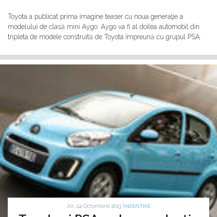
Toyota a publicat prima imagine teaser cu noua generaţie a
modelului de clasă mini Aygo. Aygo va fi al doilea automobil din
tripleta de modele construită de Toyota împreună cu grupul PSA.
Joi, 24 Octombrie 2013 |
INDUSTRIE