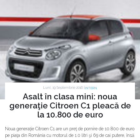
Luni, 19 Septembrie 2016 |
INTERN
Asalt în clasa mini: noua
generaţie Citroen C1 pleacă de
la 10.800 de euro
Noua generaţie Citroen C1 are un preţ de pornire de 10.800 de euro
pe piaţa din România cu motorul de 1.0 litri şi 69 de cai putere, însă