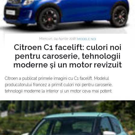
Miercuri, 04 Aprilie 2018 |
MODELE NOI
Citroen C1 facelift: culori noi
pentru caroserie, tehnologii
moderne și un motor revizuit
Citroen a publicat primele imagini cu C1 facelift. Modelul
producătorului francez a primit culori noi pentru caroserie,
tehnologii moderne la interior și un motor ceva mai potent.