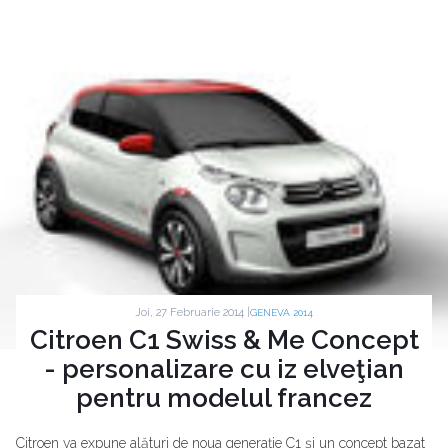
Joi, 27 Februarie 2014 |
GENEVA 2014
Citroen C1 Swiss & Me Concept
- personalizare cu iz elveţian
pentru modelul francez
Citroen va expune alături de noua generaţie C1 şi un concept bazat