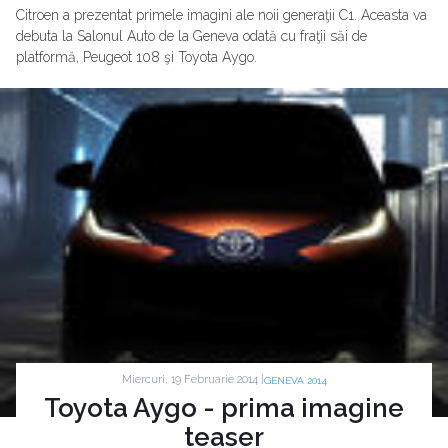
Citroen a prezentat primele imagini ale noii generaţii C1. Aceasta va
debuta la Salonul Auto de la Geneva odată cu fraţii săi de
platformă, Peugeot 108 şi Toyota Aygo.
Miercuri, 19 Februarie 2014 |
GENEVA 2014
Toyota Aygo - prima imagine
teaser