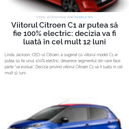
Vineri, 12 Octombrie 2018 |
MODELE NOI
Viitorul Citroen C1 ar putea să
fie 100% electric: decizia va fi
luată în cel mult 12 luni
Linda Jackson, CEO-ul Citroen, a sugerat că viitorul model C1 ar
putea să fie unul 100% electric, deoarece segmentul din care face
parte “va evolua”. Decizia privind viitorul Citroen C1 va fi luată în cel
mult 12 luni.