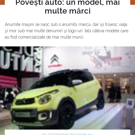
Povești auto: un model, mai
multe mărci
Anumite maşini se nasc sub o anumită marcă, dar îşi trăiesc viaţa
şi mor sub mai multe denumiri şi logo-uri. Iată câteva modele care
au fost comercializate de mai multe mărci.
Joi, 02 Octombrie 2014 |
PARIS 2014