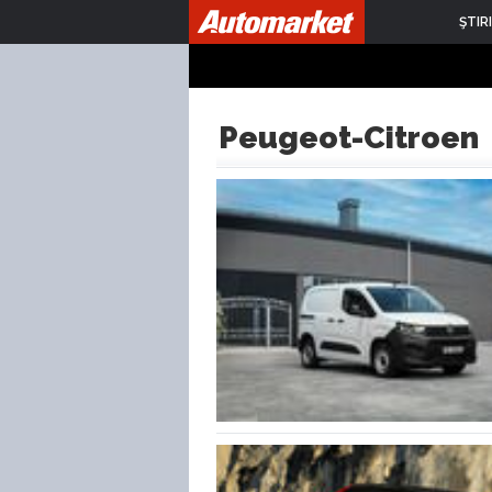
ŞTIRI
Peugeot-Citroen