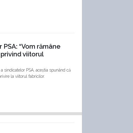
or PSA: “Vom rămâne
privind viitorul
i a sindicatelor PSA, aceștia spunând că
ire la viitorul fabricilor.