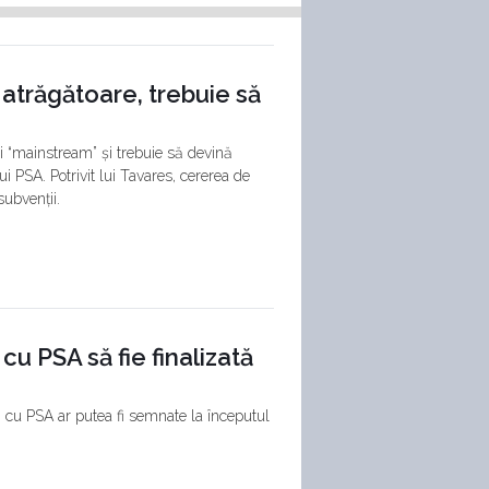
 atrăgătoare, trebuie să
ii “mainstream” și trebuie să devină
i PSA. Potrivit lui Tavares, cererea de
subvenții.
cu PSA să fie finalizată
i cu PSA ar putea fi semnate la începutul