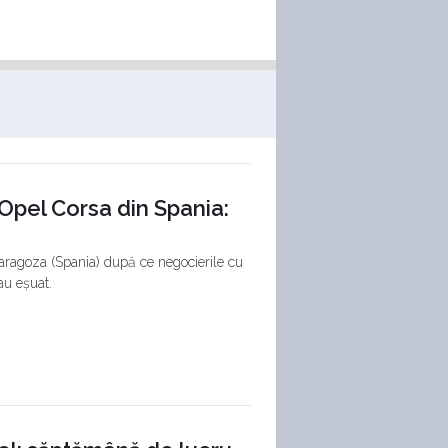
Opel Corsa din Spania:
 Zaragoza (Spania) după ce negocierile cu
au eșuat.