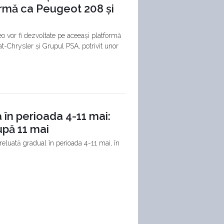
ormă ca Peugeot 208 și
o vor fi dezvoltate pe aceeași platformă
at-Chrysler și Grupul PSA, potrivit unor
 în perioada 4-11 mai:
upă 11 mai
reluată gradual în perioada 4-11 mai, în