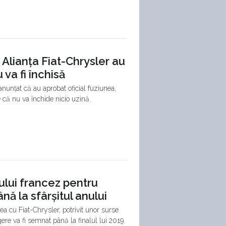
Alianța Fiat-Chrysler au
 va fi închisă
nunțat că au aprobat oficial fuziunea,
e că nu va închide nicio uzină.
ului francez pentru
 la sfârșitul anului
a cu Fiat-Chrysler, potrivit unor surse
re va fi semnat până la finalul lui 2019.