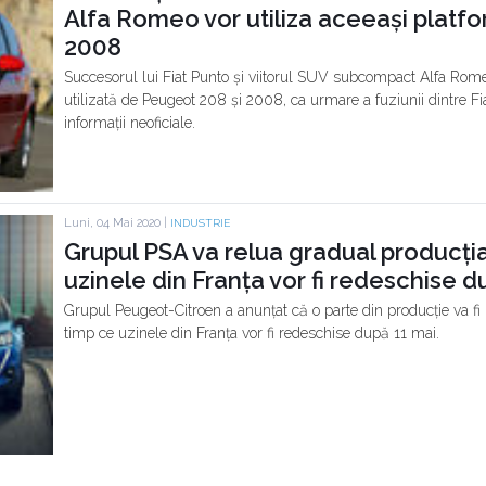
Alfa Romeo vor utiliza aceeași platf
2008
Succesorul lui Fiat Punto și viitorul SUV subcompact Alfa Rome
utilizată de Peugeot 208 și 2008, ca urmare a fuziunii dintre Fi
informații neoficiale.
Luni, 04 Mai 2020 |
INDUSTRIE
Grupul PSA va relua gradual producția
uzinele din Franța vor fi redeschise d
Grupul Peugeot-Citroen a anunțat că o parte din producție va fi 
timp ce uzinele din Franța vor fi redeschise după 11 mai.