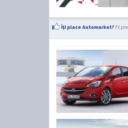
Îţi place Automarket?
Fii pr