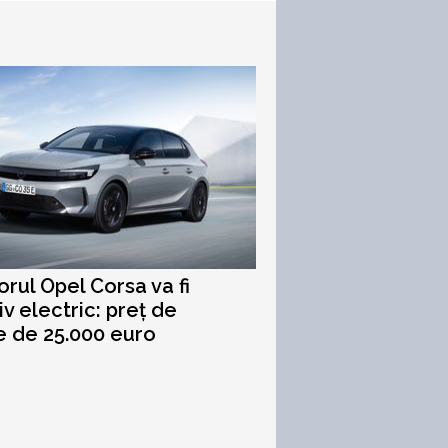
rul Opel Corsa va fi
iv electric: preț de
e de 25.000 euro