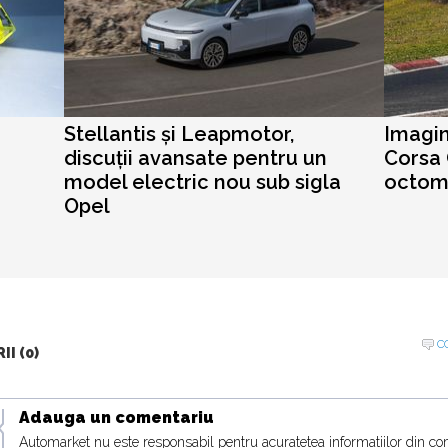
Stellantis și Leapmotor,
Imagin
discuții avansate pentru un
Corsa 
model electric nou sub sigla
octom
Opel
C
I (0)
Adauga un comentariu
Automarket nu este responsabil pentru acuratetea informatiilor din co