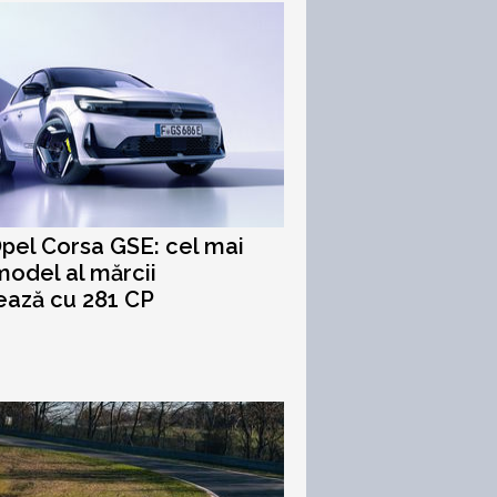
pel Corsa GSE: cel mai
model al mărcii
ează cu 281 CP