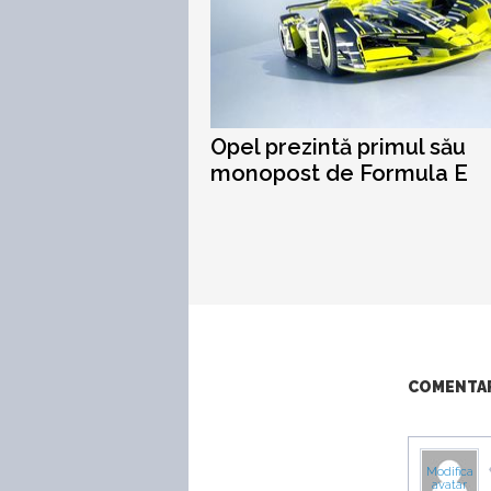
Opel prezintă primul său
monopost de Formula E
COMENTARI
Modifica
avatar