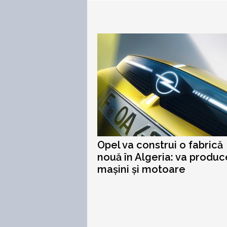
Opel va construi o fabrică
nouă în Algeria: va produc
mașini și motoare