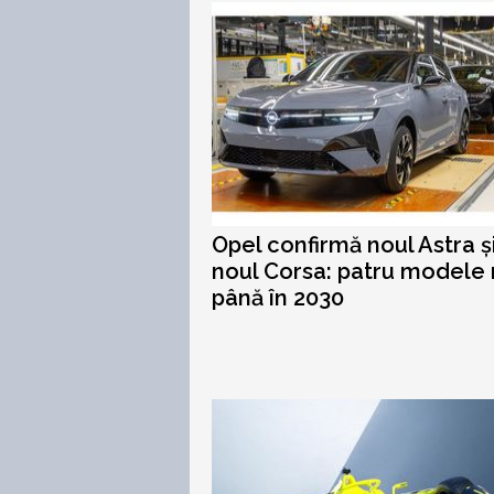
Opel confirmă noul Astra ș
noul Corsa: patru modele 
până în 2030