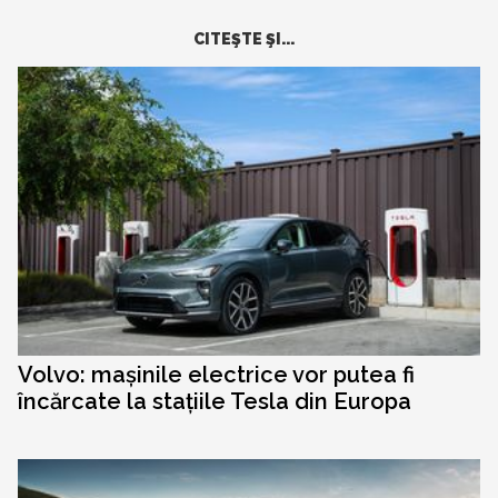
CITEŞTE ŞI...
Volvo: mașinile electrice vor putea fi
încărcate la stațiile Tesla din Europa