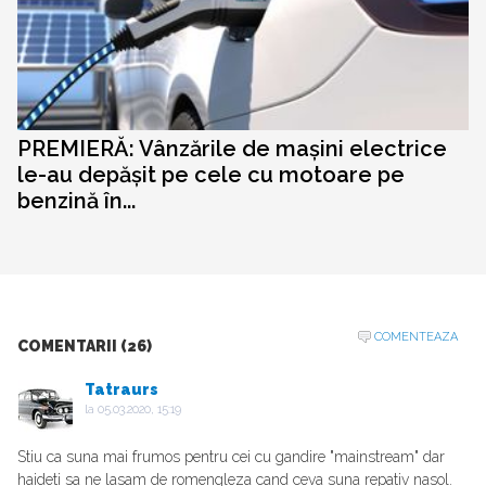
PREMIERĂ: Vânzările de mașini electrice
le-au depășit pe cele cu motoare pe
benzină în...
COMENTEAZA
COMENTARII (26)
Tatraurs
la
05.03.2020, 15:19
Stiu ca suna mai frumos pentru cei cu gandire "mainstream" dar
haideti sa ne lasam de romengleza cand ceva suna repativ nasol.