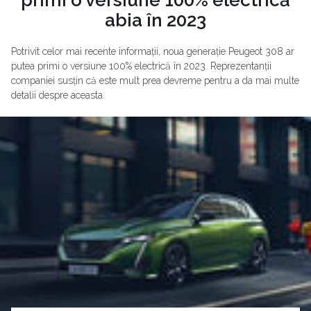
abia în 2023
Potrivit celor mai recente informații, noua generație Peugeot 308 ar
putea primi o versiune 100% electrică în 2023. Reprezentanții
companiei susțin că este mult prea devreme pentru a da mai multe
detalii despre aceasta.