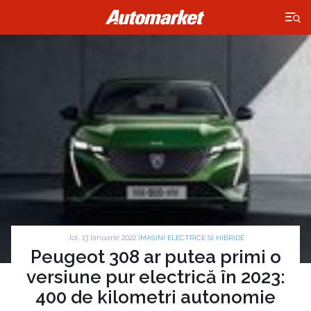
×
Joi, 13 Ianuarie 2022 |
MASINI ELECTRICE SI HIBRIDE
Peugeot 308 ar putea primi o
versiune pur electrică în 2023:
400 de kilometri autonomie