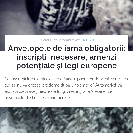
Miercuri, 12 Octombrie 2011 |
INTERN
Anvelopele de iarnă obligatorii:
inscripţii necesare, amenzi
potenţiale şi legi europene
Ce inscripţii trebuie să existe pe flancul pneurilor de iarnă pentru ca
ele să nu vă creeze probleme după 1 noiembrie? Automarket vă
explică dacă aveţi nevoie de fulgi, creste şi alte "desene" pe
anvelopele destinate sezonului rece.