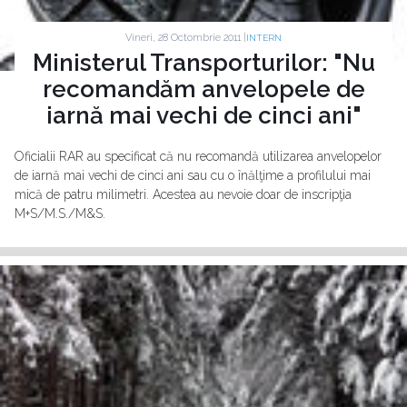
Vineri, 28 Octombrie 2011 |
INTERN
Ministerul Transporturilor: "Nu
recomandăm anvelopele de
iarnă mai vechi de cinci ani"
Oficialii RAR au specificat că nu recomandă utilizarea anvelopelor
de iarnă mai vechi de cinci ani sau cu o înălţime a profilului mai
mică de patru milimetri. Acestea au nevoie doar de inscripţia
M+S/M.S./M&S.