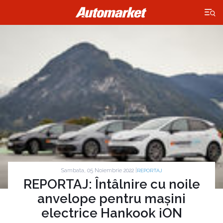
×
Sambata, 05 Noiembrie 2022 |
REPORTAJ
REPORTAJ: Întâlnire cu noile
anvelope pentru mașini
electrice Hankook iON