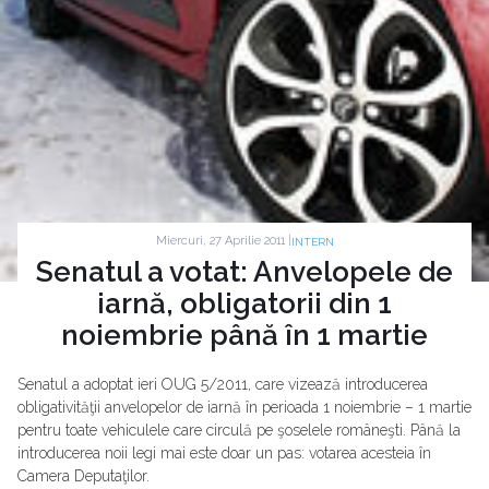
Miercuri, 27 Aprilie 2011 |
INTERN
Senatul a votat: Anvelopele de
iarnă, obligatorii din 1
noiembrie până în 1 martie
Senatul a adoptat ieri OUG 5/2011, care vizează introducerea
obligativităţii anvelopelor de iarnă în perioada 1 noiembrie – 1 martie
pentru toate vehiculele care circulă pe şoselele româneşti. Până la
introducerea noii legi mai este doar un pas: votarea acesteia în
Camera Deputaţilor.