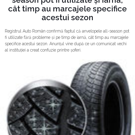
cât timp au marcajele specifice
acestui sezon
Registrul Auto Român confirmă faptul că anvelopele all-season pot
fi utilizate fără probleme și pe timp de iarnă, cât timp au marcajele
specifice acestui sezon. Anunțul vine după ce un comunicat vechi
al instituției a creat confuzie printre șoferi.