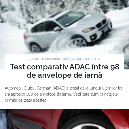
Vineri, 23 Septembrie 2011 |
SFATURI SI IDEI AUTO
Test comparativ ADAC între 98
de anvelope de iarnă
Automobil Clubul German (ADAC) a testat de-a lungul ultimilor trei
ani aproape 100 de anvelope de iarnă. Vezi care sunt punctajele
primite de toate acestea.