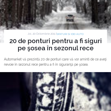
Joi, 20 Octombrie 2011 |
SFATURI SI IDEI AUTO
20 de ponturi pentru a fi siguri
pe şosea în sezonul rece
Automarket vă prezintă 20 de ponturi care vă vor aminti de ce aveţi
nevoie în sezonul rece pentru a fi în siguranţă pe şosea.