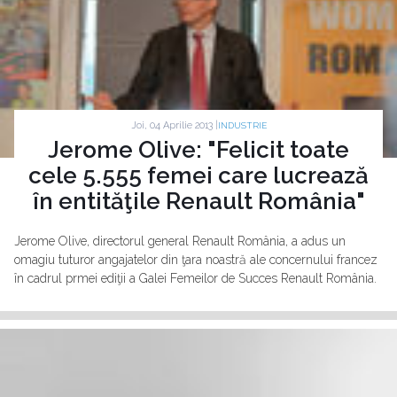
Joi, 04 Aprilie 2013 |
INDUSTRIE
Jerome Olive: "Felicit toate
cele 5.555 femei care lucrează
în entităţile Renault România"
Jerome Olive, directorul general Renault România, a adus un
omagiu tuturor angajatelor din ţara noastră ale concernului francez
în cadrul prmei ediţii a Galei Femeilor de Succes Renault România.