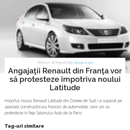
Miercuri, 18 August 2010 |
MODELE NOI
Angajaţii Renault din Franţa vor
să protesteze împotriva noului
Latitude
Importul noului Renault Latitude din Coreea de Sud i-a supărat pe
salariaţii constructorului francez de automobile, care vor să
protesteze în faţa Salonului Auto de la Paris.
Tag-uri similare