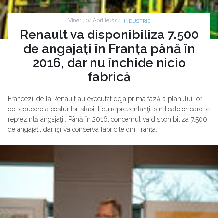
Vineri, 04 Aprilie 2014 |
INDUSTRIE
Renault va disponibiliza 7.500
de angajaţi în Franţa până în
2016, dar nu închide nicio
fabrică
Francezii de la Renault au executat deja prima fază a planului lor
de reducere a costurilor stabilit cu reprezentanţii sindicatelor care le
reprezintă angajaţii. Până în 2016, concernul va disponibiliza 7.500
de angajaţi, dar îşi va conserva fabricile din Franţa.