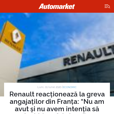
×
Luni, 01 Iunie 2020 |
ECONOMIC
Renault reacționează la greva
angajaților din Franța: “Nu am
avut și nu avem intenția să