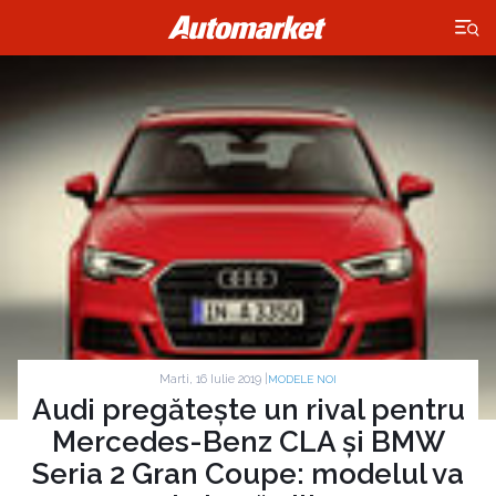
×
Marti, 16 Iulie 2019 |
MODELE NOI
Audi pregătește un rival pentru
Mercedes-Benz CLA și BMW
Seria 2 Gran Coupe: modelul va