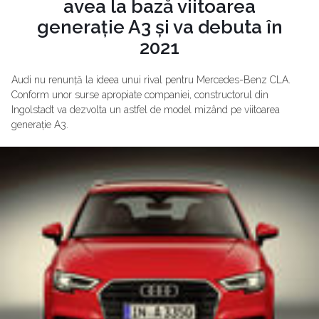
avea la bază viitoarea
generație A3 și va debuta în
2021
Audi nu renunță la ideea unui rival pentru Mercedes-Benz CLA.
Conform unor surse apropiate companiei, constructorul din
Ingolstadt va dezvolta un astfel de model mizând pe viitoarea
generație A3.