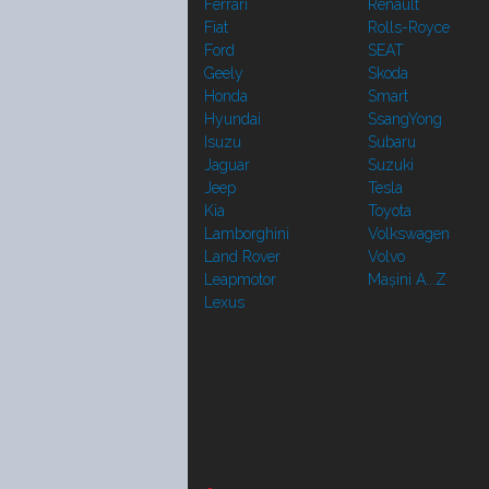
Ferrari
Renault
Fiat
Rolls-Royce
Ford
SEAT
Geely
Skoda
Honda
Smart
Hyundai
SsangYong
Isuzu
Subaru
Jaguar
Suzuki
Jeep
Tesla
Kia
Toyota
Lamborghini
Volkswagen
Land Rover
Volvo
Leapmotor
Mașini A...Z
Lexus