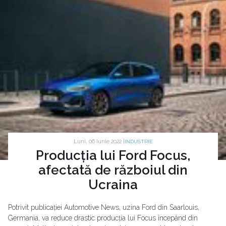
Luni, 06 Iunie 2022 |
INDUSTRIE
Producția lui Ford Focus,
afectată de războiul din
Ucraina
Potrivit publicației Automotive News, uzina Ford din Saarlouis,
Germania, va reduce drastic producția lui Focus începând din