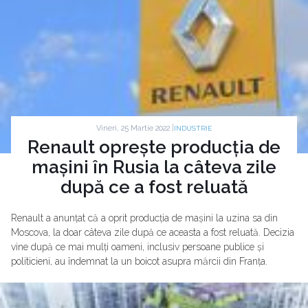
Vineri, 25 Martie 2022 |
INDUSTRIE
Renault oprește producția de
mașini în Rusia la câteva zile
după ce a fost reluată
Renault a anunțat că a oprit producția de mașini la uzina sa din
Moscova, la doar câteva zile după ce aceasta a fost reluată. Decizia
vine după ce mai mulți oameni, inclusiv persoane publice și
politicieni, au îndemnat la un boicot asupra mărcii din Franța.