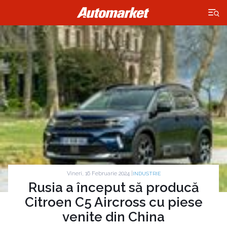
×
Vineri, 16 Februarie 2024 |
INDUSTRIE
Rusia a început să producă
Citroen C5 Aircross cu piese
venite din China