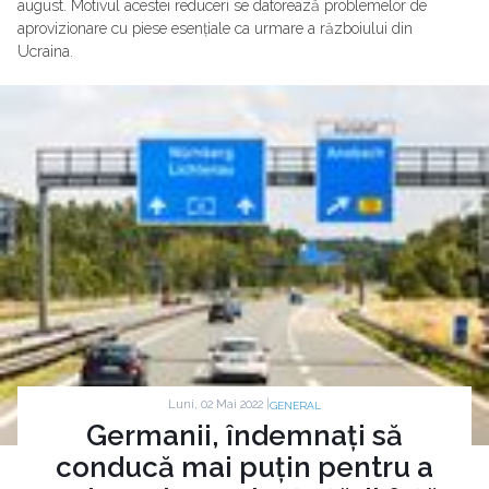
august. Motivul acestei reduceri se datorează problemelor de
aprovizionare cu piese esențiale ca urmare a războiului din
Ucraina.
Luni, 02 Mai 2022 |
GENERAL
Germanii, îndemnați să
conducă mai puțin pentru a