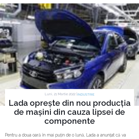
Luni, 21 Martie 2022 |
INDUSTRIE
Lada oprește din nou producția
de mașini din cauza lipsei de
componente
Pentru a doua oară în mai puțin de o lună, Lada a anunțat că va