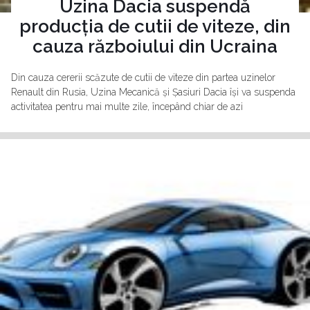
Uzina Dacia suspendă
producția de cutii de viteze, din
cauza războiului din Ucraina
Din cauza cererii scăzute de cutii de viteze din partea uzinelor
Renault din Rusia, Uzina Mecanică și Șasiuri Dacia își va suspenda
activitatea pentru mai multe zile, începând chiar de azi