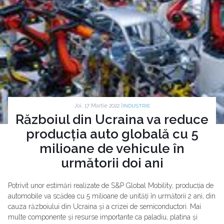
Joi, 17 Martie 2022 |
INDUSTRIE
Războiul din Ucraina va reduce
producția auto globală cu 5
milioane de vehicule în
următorii doi ani
Potrivit unor estimări realizate de S&P Global Mobility, producția de
automobile va scădea cu 5 milioane de unități în următorii 2 ani, din
cauza războiului din Ucraina și a crizei de semiconductori. Mai
multe componente și resurse importante ca paladiu, platina și