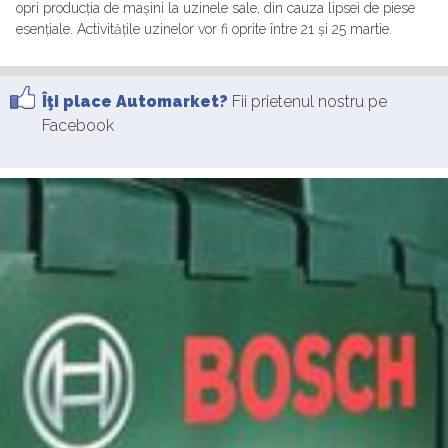
opri producția de mașini la uzinele sale, din cauza lipsei de piese
esențiale. Activitățile uzinelor vor fi oprite între 21 și 25 martie.
Îţi place Automarket?
Fii prietenul nostru pe
Facebook