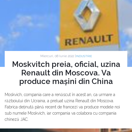
Miercuri, 08 Iunie 2022 |
INDUSTRIE
Moskvitch preia, oficial, uzina
Renault din Moscova. Va
produce mașini din China
Moskvich, compania care a renăscut în acest an, ca urmare a
războiului din Ucraina, a preluat uzina Renault din Moscova.
Fabrica deținută până recent de francezi va produce modele noi
sub numele Moskvich, iar compania va colabora cu compania
chineză JAC.