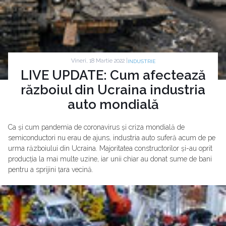
Vineri, 18 Martie 2022 |
INDUSTRIE
LIVE UPDATE: Cum afectează
războiul din Ucraina industria
auto mondială
Ca și cum pandemia de coronavirus și criza mondială de
semiconductori nu erau de ajuns, industria auto suferă acum de pe
urma războiului din Ucraina. Majoritatea constructorilor și-au oprit
producția la mai multe uzine, iar unii chiar au donat sume de bani
pentru a sprijini țara vecină.