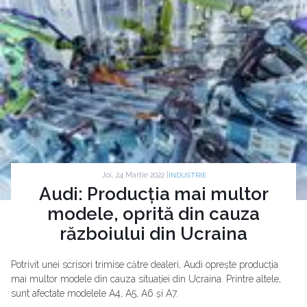
Joi, 24 Martie 2022 |
INDUSTRIE
Audi: Producția mai multor
modele, oprită din cauza
războiului din Ucraina
Potrivit unei scrisori trimise către dealeri, Audi oprește producția
mai multor modele din cauza situației din Ucraina. Printre altele,
sunt afectate modelele A4, A5, A6 și A7.