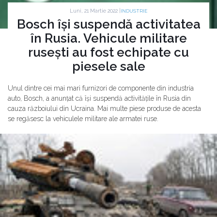
Luni, 21 Martie 2022 |
INDUSTRIE
Bosch își suspendă activitatea
în Rusia. Vehicule militare
rusești au fost echipate cu
piesele sale
Unul dintre cei mai mari furnizori de componente din industria
auto, Bosch, a anunțat că își suspendă activitățile în Rusia din
cauza războiului din Ucraina. Mai multe piese produse de acesta
se regăsesc la vehiculele militare ale armatei ruse.