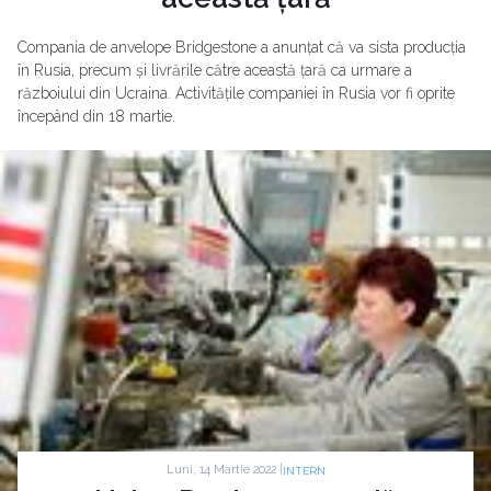
Compania de anvelope Bridgestone a anunțat că va sista producția
în Rusia, precum și livrările către această țară ca urmare a
războiului din Ucraina. Activitățile companiei în Rusia vor fi oprite
începând din 18 martie.
Luni, 14 Martie 2022 |
INTERN