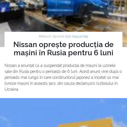
Miercuri, 29 Iunie 2022 |
INDUSTRIE
Nissan oprește producția de
mașini în Rusia pentru 6 luni
Nissan a anunțat că a suspendat producția de mașini la uzinele
sale din Rusia pentru o perioadă de 6 luni. Acest anunț vine după o
perioadă mai lungă în care constructorul japonez a încetat să mai
livreze mașini în această țară, din cauza declanșării războiului în
Ucraina.