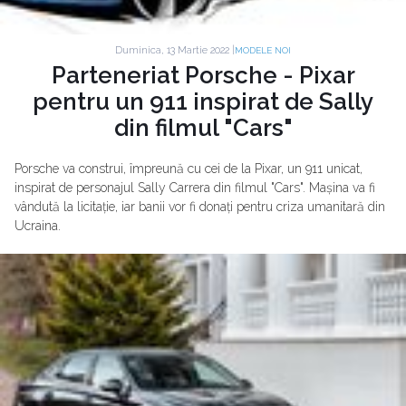
Duminica, 13 Martie 2022 |
MODELE NOI
Parteneriat Porsche - Pixar
pentru un 911 inspirat de Sally
din filmul "Cars"
Porsche va construi, împreună cu cei de la Pixar, un 911 unicat,
inspirat de personajul Sally Carrera din filmul "Cars". Mașina va fi
vândută la licitație, iar banii vor fi donați pentru criza umanitară din
Ucraina.