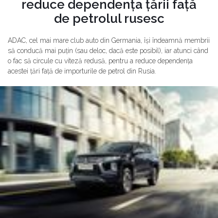
reduce dependența țării față
de petrolul rusesc
ADAC, cel mai mare club auto din Germania, își îndeamnă membrii
să conducă mai puțin (sau deloc, dacă este posibil), iar atunci când
o fac să circule cu viteză redusă, pentru a reduce dependența
acestei țări față de importurile de petrol din Rusia.