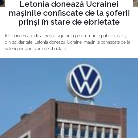
Letonia donează Ucrainei
mașinile confiscate de la șoferii
prinși în stare de ebrietate
Într-o încercare de a crește siguranța pe drumurile publice, dar și
din solidaritate, Letonia donează Ucrainei mașinile confiscate de la
șoferii prinși în stare de ebrietate.