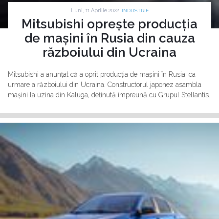
Luni, 11 Aprilie 2022 |
INDUSTRIE
Mitsubishi oprește producția
de mașini în Rusia din cauza
războiului din Ucraina
Mitsubishi a anunțat că a oprit producția de mașini în Rusia, ca
urmare a războiului din Ucraina. Constructorul japonez asambla
mașini la uzina din Kaluga, deținută împreună cu Grupul Stellantis.