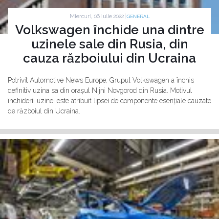
Miercuri, 06 Iulie 2022 |
GENERAL
Volkswagen închide una dintre
uzinele sale din Rusia, din
cauza războiului din Ucraina
Potrivit Automotive News Europe, Grupul Volkswagen a închis
definitiv uzina sa din orașul Nijni Novgorod din Rusia. Motivul
închiderii uzinei este atribuit lipsei de componente esențiale cauzate
de războiul din Ucraina.