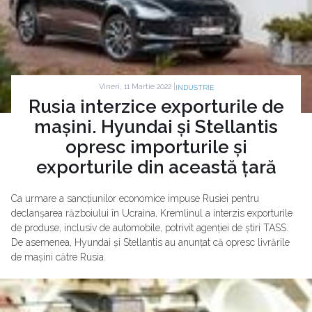
Vineri, 11 Martie 2022 |
INDUSTRIE
Rusia interzice exporturile de
mașini. Hyundai și Stellantis
opresc importurile și
exporturile din această țară
Ca urmare a sancțiunilor economice impuse Rusiei pentru
declanșarea războiului în Ucraina, Kremlinul a interzis exporturile
de produse, inclusiv de automobile, potrivit agenției de știri TASS.
De asemenea, Hyundai și Stellantis au anunțat că opresc livrările
de mașini către Rusia.