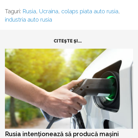
Taguri:
Rusia
,
Ucraina
,
colaps piata auto rusia
,
industria auto rusia
CITEŞTE ŞI...
Rusia intenționează să producă mașini