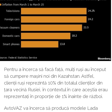
Pentru a încerca să facă față, mulți ruși au început
să cumpere mașini noi din Kazahstan. Astfel,
clienții ruși reprezintă 10% din totalul clienților din
țara vecină Rusiei, în contextul în care aceștia erau
reprezentați în proporție de 1% înainte de război.
AvtoVAZ va încerca să producă modele Lada