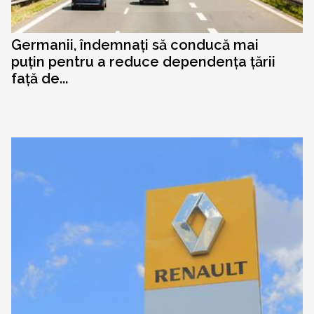
Germanii, îndemnați să conducă mai
puțin pentru a reduce dependența țării
față de...