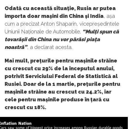
Odată cu această situație, Rusia ar putea
importa doar mașini din China și India
, așa
cum a precizat Anton Shaparin, vicepreședintele
Uniunii Naționale de Automobile.
“Mulți spun că
tovarășii din China nu vor părăsi piața
noastră”
, a declarat acesta.
Mai mult, prețurile pentru mașinile străine
cu crescut cu 29% de la începutul anului,
potrivit Serviciului Federal de Statistică al
Rusiei. Doar de la 1 martie, prețurile pentru
mașinile străine au crescut cu 24.2%, iar
cele pentru mașinile produse în țară cu
crescut cu 18%.