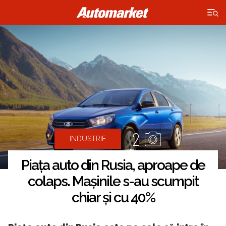
×
2
INDUSTRIE
Piața auto din Rusia, aproape de
colaps. Mașinile s-au scumpit
chiar și cu 40%