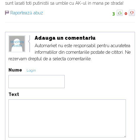
sunt lasati toti putinistii sa umble cu AK-ul in mana pe strada!
Raportează abuz
3
0
Adauga un comentariu
Modifica
Automarket nu este responsabil pentru acuratetea
avatar
informatiilor din comentariile postate de cititori. Ne
rezervam dreptul de a selecta comentariile.
Nume
Login
Text