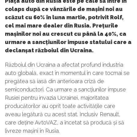
Piața auto din Rusia este pe cale să intre în
colaps după ce vânzările de mașini noi au
scăzut cu 60% în luna martie, potrivit Rolf,
cel mai mare dealer din Rusia. Prețurile
mașinilor noi au crescut cu până la 40%, ca
urmare a sancțiunilor impuse statului care a
declanșat războiul din Ucraina.
Războiul din Ucraina a afectat profund industria
auto globală, exact în momentul în care tocmai se
pregătea să iasă din anterioara criză de
semiconductori. Ca urmare a sancțiunilor impuse
Rusiei pentru invazia Ucrainei, majoritatea
producătorilor au oprit toate activitățile care
aveau legătură cu acest stat. Inclusiv Renault,
care deține AvtoVAZ, a încetat să producă și să
livreze mașini în Rusia.