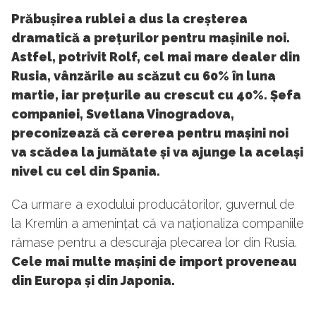
Prăbușirea rublei a dus la creșterea
dramatică a prețurilor pentru mașinile noi.
Astfel, potrivit Rolf, cel mai mare dealer din
Rusia, vânzările au scăzut cu 60% în luna
martie, iar prețurile au crescut cu 40%. Șefa
companiei, Svetlana Vinogradova,
preconizează că cererea pentru mașini noi
va scădea la jumătate și va ajunge la același
nivel cu cel din Spania.
Ca urmare a exodului producătorilor, guvernul de
la Kremlin a amenințat că va naționaliza companiile
rămase pentru a descuraja plecarea lor din Rusia.
Cele mai multe mașini de import proveneau
din Europa și din Japonia.