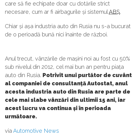
care să fie echipate doar cu dotările strict
necesare, cum ar fi airbagurile și sistemul
ABS
.
Chiar și așa industria auto din Rusia nu s-a bucurat
de o perioadă bună nici înainte de război.
Anul trecut, vânzările de mașini noi au fost cu 50%
sub nivelul din 2012, cel mai bun an pentru piața
auto din Rusia.
Potrivit unui purtător de cuvânt
al companiei de consultanță Autostat, anul
acesta industria auto din Rusia are parte de
cele mai slabe vânzări din ultimii 15 ani, iar
acest lucru va continua și în perioada
următoare.
via
Automotive News