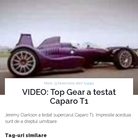
Marti, 13 Noiembrie 2007 |
VIDEO
VIDEO: Top Gear a testat
Caparo T1
Jeremy Clarkson a testat supercarul Caparo T1. Impresiile acestuia
sunt de-a dreptul uimitoare.
Tag-uri similare