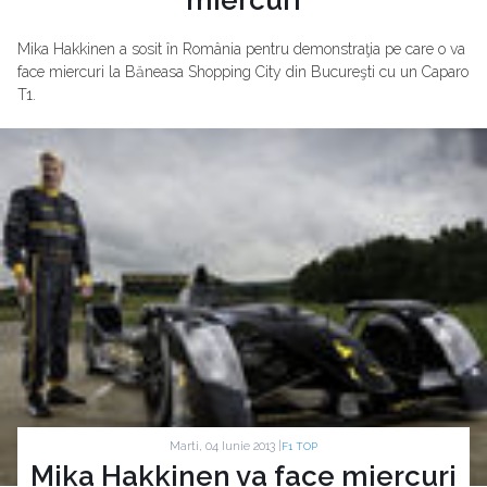
Mika Hakkinen a sosit în România pentru demonstraţia pe care o va
face miercuri la Băneasa Shopping City din Bucureşti cu un Caparo
T1.
Marti, 04 Iunie 2013 |
F1 TOP
Mika Hakkinen va face miercuri