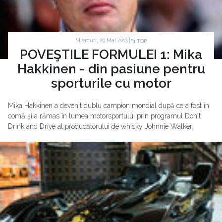
Miercuri, 29 Mai 2013 |
F1 TOP
POVEŞTILE FORMULEI 1: Mika
Hakkinen - din pasiune pentru
sporturile cu motor
Mika Hakkinen a devenit dublu campion mondial după ce a fost în
comă şi a rămas în lumea motorsportului prin programul Don't
Drink and Drive al producătorului de whisky Johnnie Walker.