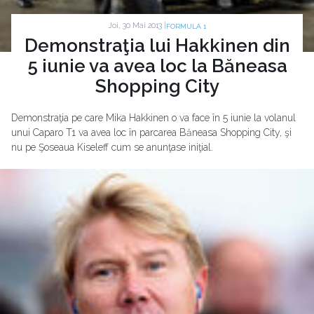
Joi, 30 Mai 2013 |
FORMULA 1
Demonstraţia lui Hakkinen din
5 iunie va avea loc la Băneasa
Shopping City
Demonstraţia pe care Mika Hakkinen o va face în 5 iunie la volanul
unui Caparo T1 va avea loc în parcarea Băneasa Shopping City, şi
nu pe Şoseaua Kiseleff cum se anunţase iniţial.