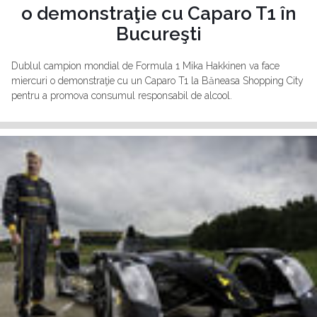
o demonstraţie cu Caparo T1 în
Bucureşti
Dublul campion mondial de Formula 1 Mika Hakkinen va face
miercuri o demonstraţie cu un Caparo T1 la Băneasa Shopping City
pentru a promova consumul responsabil de alcool.