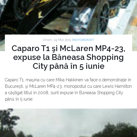
Vineri, 24 Mai 2013 |
MOTORSPORT
Caparo T1 şi McLaren MP4-23,
expuse la Băneasa Shopping
City până în 5 iunie
Caparo T1, maşina cu care Mika Hakkinen va face o demonstraţie în
Bucureşti, şi McLaren MP4-23, monopostul cu care Lewis Hamilton
a câştigat titlul în 2008, sunt expuse în Băneasa Shopping City
până în 5 iunie.