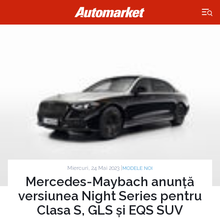
×
Miercuri, 24 Mai 2023 |
MODELE NOI
Mercedes-Maybach anunță
versiunea Night Series pentru
Clasa S, GLS și EQS SUV