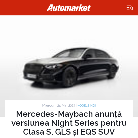
×
Miercuri, 24 Mai 2023 |
MODELE NOI
Mercedes-Maybach anunță
versiunea Night Series pentru
Clasa S, GLS și EQS SUV