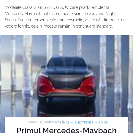
Modelele Clasa S, GLS și EQS SUV care poartă emblema
Mercedes-Maybach pot fi comandate și într-o versiune Night
Series. Pachetul propus este unul cosmetic, astfel că, din punct de
vedere tehnic, cele 3 modele rămân în continuare standard.
Miercuri, 29 Martie 2023 |
MASINI ELECTRICE SI HIBRIDE
Primul Mercedes-Maybach