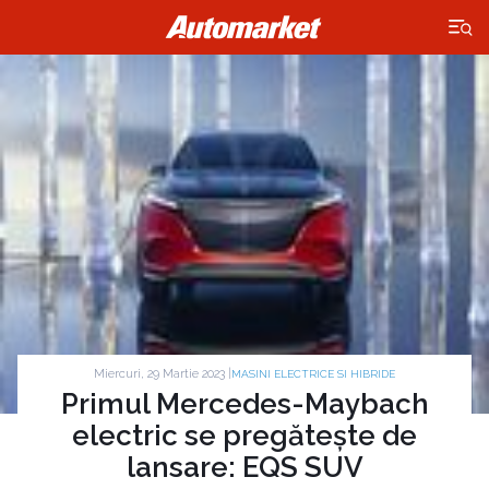
×
Miercuri, 29 Martie 2023 |
MASINI ELECTRICE SI HIBRIDE
Primul Mercedes-Maybach
electric se pregătește de
lansare: EQS SUV