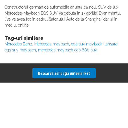
Constructorul german de automobile anunță că noul SUV de lux
Mercedes-Maybach EQS SUV va debuta în 17 aprilie. Evenimentul
live va avea loc în cadrul Salonului Auto de la Shanghai, dar și în
mediul online.
Tag-uri similare
Mercedes Benz
,
Mercedes maybach
,
eqs suv maybach
,
lansare
eqs suv maybach
,
mercedes maybach eqs 680 suv
Descarcă aplicaţia Automarket