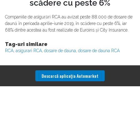
scădere cu peste 6%
Companiile de asigurări RCA au avizat peste 88.000 de dosare de
daună în perioada aprilie-iunie 2019, în scădere cu peste 6%, iar
68% dintre acestea au fost realizate de Euroins și City Insurance.
Tag-uri similare
RCA
,
asigurari RCA
,
dosare de dauna
,
dosare de dauna RCA
Descarcă aplicaţia Automarket