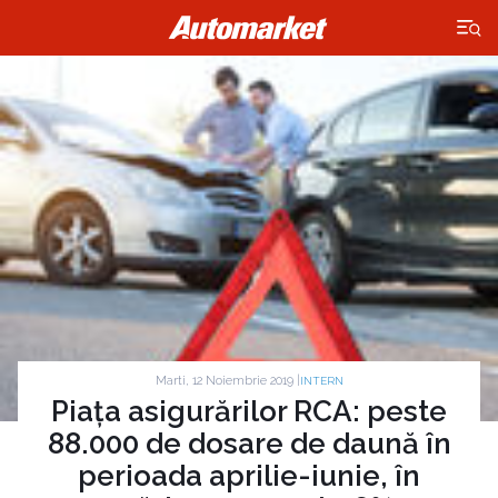
×
Marti, 12 Noiembrie 2019 |
INTERN
Piața asigurărilor RCA: peste
88.000 de dosare de daună în
perioada aprilie-iunie, în