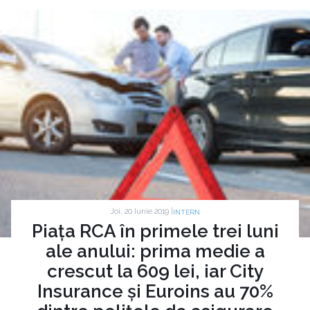
Joi, 20 Iunie 2019 |
INTERN
Piața RCA în primele trei luni
ale anului: prima medie a
crescut la 609 lei, iar City
Insurance și Euroins au 70%