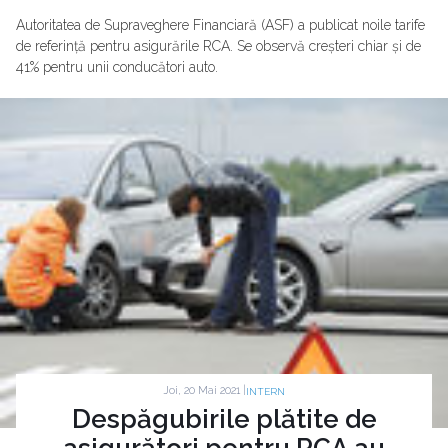
Autoritatea de Supraveghere Financiară (ASF) a publicat noile tarife
de referință pentru asigurările RCA. Se observă creșteri chiar și de
41% pentru unii conducători auto.
Joi, 20 Mai 2021 |
INTERN
Despăgubirile plătite de
asigurători pentru RCA au