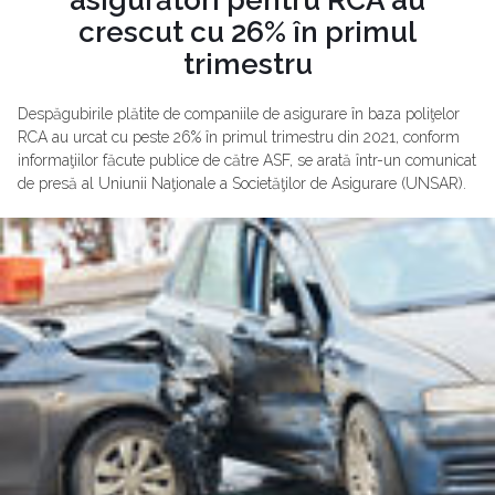
crescut cu 26% în primul
trimestru
Despăgubirile plătite de companiile de asigurare în baza poliţelor
RCA au urcat cu peste 26% în primul trimestru din 2021, conform
informaţiilor făcute publice de către ASF, se arată într-un comunicat
de presă al Uniunii Naţionale a Societăţilor de Asigurare (UNSAR).