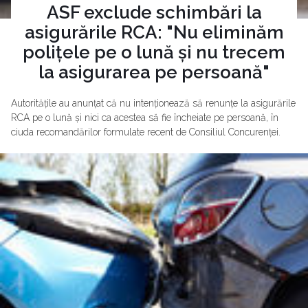
ASF exclude schimbări la
asigurările RCA: "Nu eliminăm
polițele pe o lună și nu trecem
la asigurarea pe persoană"
Autoritățile au anunțat că nu intenționează să renunțe la asigurările
RCA pe o lună și nici ca acestea să fie încheiate pe persoană, în
ciuda recomandărilor formulate recent de Consiliul Concurenței.