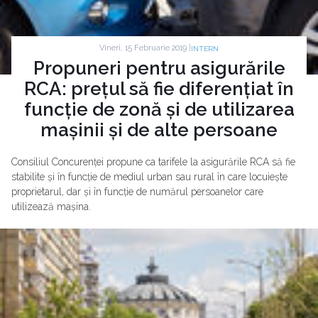
Vineri, 15 Februarie 2019 |
INTERN
Propuneri pentru asigurările
RCA: prețul să fie diferențiat în
funcție de zonă și de utilizarea
mașinii și de alte persoane
Consiliul Concurenței propune ca tarifele la asigurările RCA să fie
stabilite și în funcție de mediul urban sau rural în care locuiește
proprietarul, dar și în funcție de numărul persoanelor care
utilizează mașina.