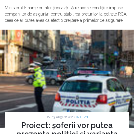
Ministerul Finanțelor intenționează să relaxeze condițiile impuse
companiilor de asigurări pentru stabilirea prețurilor la polițele RCA,
ceea ce ar putea avea ca efect o creștere a primelor de asigurare.
Joi, 13 August 2020 |
INTERN
Proiect: șoferii vor putea