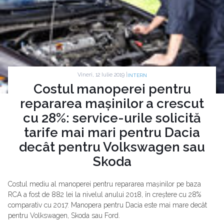
Vineri, 12 Iulie 2019 |
INTERN
Costul manoperei pentru
repararea mașinilor a crescut
cu 28%: service-urile solicită
tarife mai mari pentru Dacia
decât pentru Volkswagen sau
Skoda
Costul mediu al manoperei pentru repararea mașinilor pe baza
RCA a fost de 882 lei la nivelul anului 2018, în creștere cu 28%
comparativ cu 2017. Manopera pentru Dacia este mai mare decât
pentru Volkswagen, Skoda sau Ford.