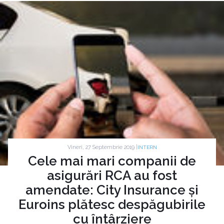
Vineri, 27 Septembrie 2019 |
INTERN
Cele mai mari companii de
asigurări RCA au fost
amendate: City Insurance și
Euroins plătesc despăgubirile
cu întârziere