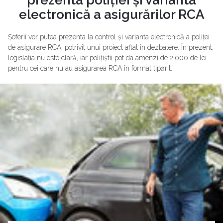
prezenta poliției și varianta
electronică a asigurărilor RCA
Șoferii vor putea prezenta la control și varianta electronică a poliței
de asigurare RCA, potrivit unui proiect aflat în dezbatere. În prezent,
legislația nu este clară, iar polițiștii pot da amenzi de 2.000 de lei
pentru cei care nu au asigurarea RCA în format tipărit.