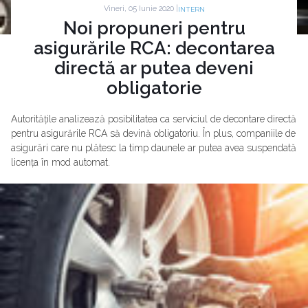
Vineri, 05 Iunie 2020 |
INTERN
Noi propuneri pentru
asigurările RCA: decontarea
directă ar putea deveni
obligatorie
Autoritățile analizează posibilitatea ca serviciul de decontare directă
pentru asigurările RCA să devină obligatoriu. În plus, companiile de
asigurări care nu plătesc la timp daunele ar putea avea suspendată
licența în mod automat.