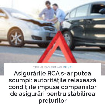
Miercuri, 19 August 2020 |
INTERN
Asigurările RCA s-ar putea
scumpi: autoritățile relaxează
condițiile impuse companiilor
de asigurări pentru stabilirea
prețurilor