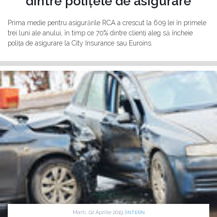
dintre polițele de asigurare
Prima medie pentru asigurările RCA a crescut la 609 lei în primele
trei luni ale anului, în timp ce 70% dintre clienți aleg să încheie
polița de asigurare la City Insurance sau Euroins.
Marti, 02 Aprilie 2019 |
INTERN