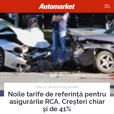
×
Miercuri, 08 Martie 2023 |
INTERN
Noile tarife de referință pentru
asigurările RCA. Creșteri chiar
și de 41%