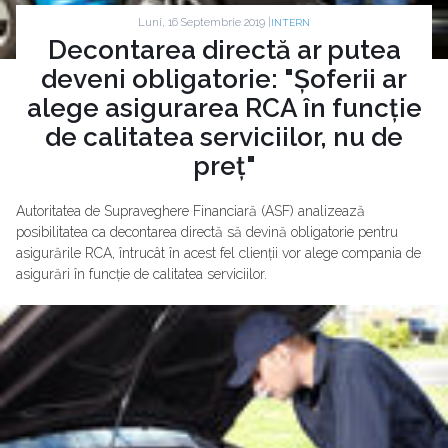
Luni, 16 Septembrie 2019 |
INTERN
Decontarea directă ar putea
deveni obligatorie: "Șoferii ar
alege asigurarea RCA în funcție
de calitatea serviciilor, nu de
preț"
Autoritatea de Supraveghere Financiară (ASF) analizează
posibilitatea ca decontarea directă să devină obligatorie pentru
asigurările RCA, întrucât în acest fel clienții vor alege compania de
asigurări în funcție de calitatea serviciilor.