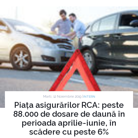
Marti, 12 Noiembrie 2019 |
INTERN
Piața asigurărilor RCA: peste
88.000 de dosare de daună în
perioada aprilie-iunie, în
scădere cu peste 6%