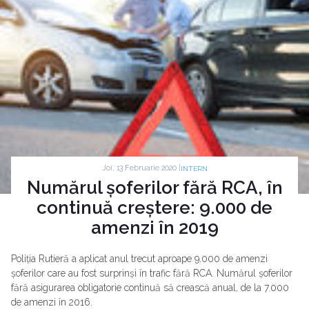
Joi, 13 Februarie 2020 |
INTERN
Numărul șoferilor fără RCA, în
continuă creștere: 9.000 de
amenzi în 2019
Poliția Rutieră a aplicat anul trecut aproape 9.000 de amenzi
șoferilor care au fost surprinși în trafic fără RCA. Numărul șoferilor
fără asigurarea obligatorie continuă să crească anual, de la 7.000
de amenzi în 2016.