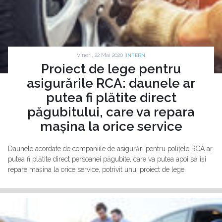
Vineri, 22 Mai 2020 |
INTERN
Proiect de lege pentru
asigurările RCA: daunele ar
putea fi plătite direct
păgubitului, care va repara
mașina la orice service
Daunele acordate de companiile de asigurări pentru polițele RCA ar
putea fi plătite direct persoanei păgubite, care va putea apoi să își
repare mașina la orice service, potrivit unui proiect de lege.