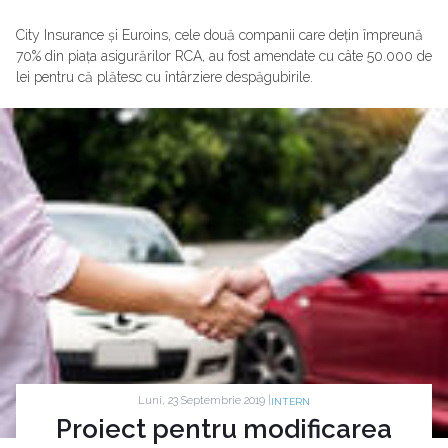
City Insurance și Euroins, cele două companii care dețin împreună
70% din piața asigurărilor RCA, au fost amendate cu câte 50.000 de
lei pentru că plătesc cu întârziere despăgubirile.
Luni, 23 Septembrie 2019 |
INTERN
Proiect pentru modificarea