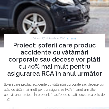
Vineri, 27 Noiembrie 2020 |
INTERN
Proiect: șoferii care produc
accidente cu vătămări
corporale sau decese vor plăti
cu 40% mai mult pentru
asigurarea RCA în anul următor
Șoferii care produc accidente cu vătămări corporale sau decese vor
plăti cu 40% mai mult pentru asigurarea RCA în anul următor,
potrivit unui proiect. În prezent, în astfel de situații, creșterea este de
20%.