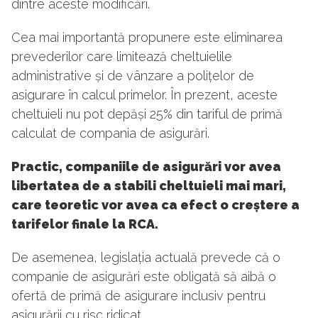
dintre aceste modificări.
Cea mai importantă propunere este eliminarea
prevederilor care limitează cheltuielile
administrative și de vânzare a polițelor de
asigurare în calcul primelor. În prezent, aceste
cheltuieli nu pot depăși 25% din tariful de primă
calculat de compania de asigurări.
Practic, companiile de asigurări vor avea
libertatea de a stabili cheltuieli mai mari,
care teoretic vor avea ca efect o creștere a
tarifelor finale la RCA.
De asemenea, legislația actuală prevede că o
companie de asigurări este obligată să aibă o
ofertă de primă de asigurare inclusiv pentru
asigurării cu risc ridicat.