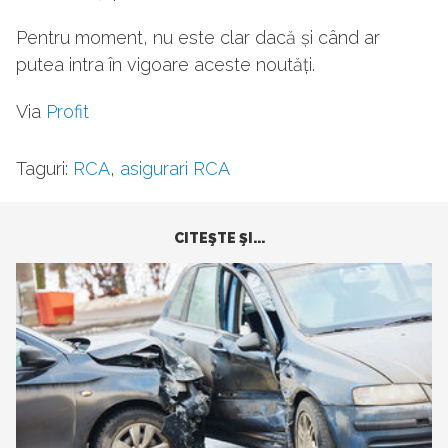
Pentru moment, nu este clar dacă și când ar
putea intra în vigoare aceste noutăți.
Via
Profit
Taguri:
RCA
,
asigurari RCA
CITEŞTE ŞI...