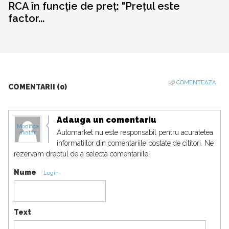
RCA în funcție de preț: "Prețul este
factor...
COMENTEAZA
COMENTARII (0)
Adauga un comentariu
Modifica
Automarket nu este responsabil pentru acuratetea
avatar
informatiilor din comentariile postate de cititori. Ne
rezervam dreptul de a selecta comentariile.
Nume
Login
Text