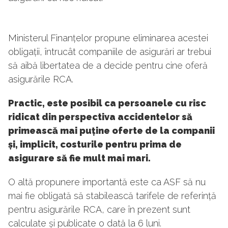
Ministerul Finanțelor propune eliminarea acestei
obligații, întrucât companiile de asigurări ar trebui
să aibă libertatea de a decide pentru cine oferă
asigurările RCA.
Practic, este posibil ca persoanele cu risc
ridicat din perspectiva accidentelor să
primească mai puține oferte de la companii
și, implicit, costurile pentru prima de
asigurare să fie mult mai mari.
O altă propunere importantă este ca ASF să nu
mai fie obligată să stabilească tarifele de referință
pentru asigurările RCA, care în prezent sunt
calculate și publicate o dată la 6 luni.