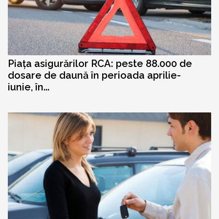
Piața asigurărilor RCA: peste 88.000 de
dosare de daună în perioada aprilie-
iunie, în...