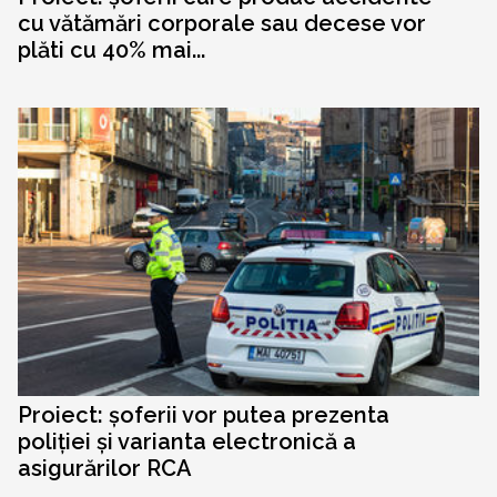
cu vătămări corporale sau decese vor
plăti cu 40% mai...
Proiect: șoferii vor putea prezenta
poliției și varianta electronică a
asigurărilor RCA