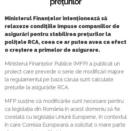
prețurilor
Ministerul Finanțelor intenționează să
relaxeze condițiile impuse companiilor de
asigurări pentru stabilirea prețurilor la
polițele RCA, ceea ce ar putea avea ca efect
o creștere a primelor de asigurare.
Ministerul Finanțelor Publice (MFP) a publicat un
proiect care prevede o serie de modificări majore
la regulamentul pe baza căruia sunt calculate
prețurile la asigurările RCA.
MFP susține că modificările sunt necesare pentru
ca legislația din România în acest domeniu să fie
corelată cu legislația Uniunii Europene, în contextul
în care Comisia Europeană a solicitat o mare parte