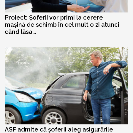
Proiect: Șoferii vor primi la cerere
mașină de schimb în cel mult o zi atunci
când lăsa...
ASF admite că șoferii aleg asigurările