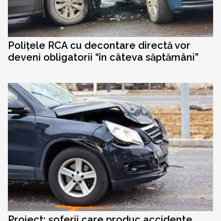
Polițele RCA cu decontare directă vor
deveni obligatorii “în câteva săptămâni”
Proiect: șoferii care produc accidente