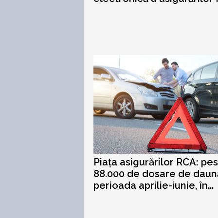
Piața asigurărilor RCA: pe
88.000 de dosare de daun
perioada aprilie-iunie, în...