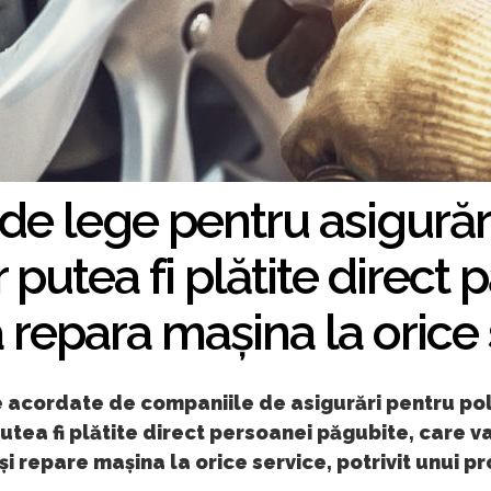
 de lege pentru asigurăr
putea fi plătite direct 
 repara mașina la orice
 acordate de companiile de asigurări pentru pol
utea fi plătite direct persoanei păgubite, care v
își repare mașina la orice service, potrivit unui p