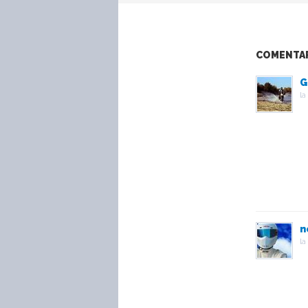
COMENTARI
G
la
n
la