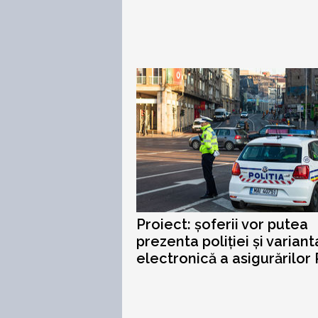
Proiect: șoferii vor putea
prezenta poliției și variant
electronică a asigurărilor