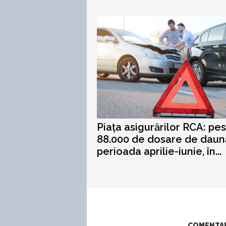
Piața asigurărilor RCA: pe
88.000 de dosare de daun
perioada aprilie-iunie, în...
COMENTARI