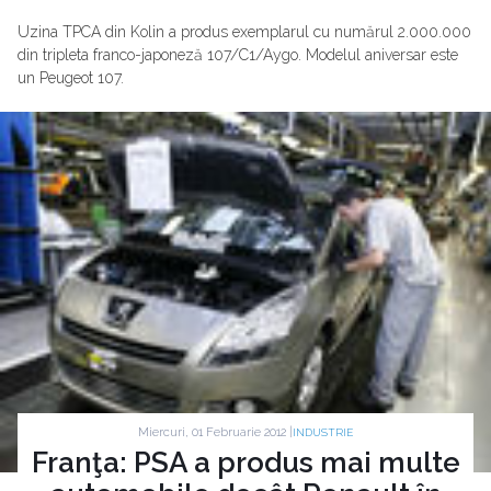
Uzina TPCA din Kolin a produs exemplarul cu numărul 2.000.000
din tripleta franco-japoneză 107/C1/Aygo. Modelul aniversar este
un Peugeot 107.
Miercuri, 01 Februarie 2012 |
INDUSTRIE
Franţa: PSA a produs mai multe