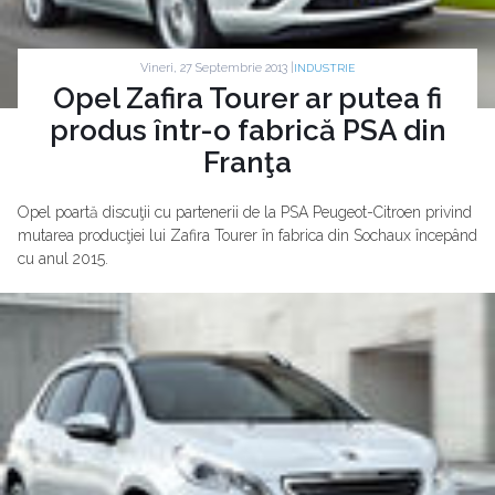
Vineri, 27 Septembrie 2013 |
INDUSTRIE
Opel Zafira Tourer ar putea fi
produs într-o fabrică PSA din
Franţa
Opel poartă discuţii cu partenerii de la PSA Peugeot-Citroen privind
mutarea producţiei lui Zafira Tourer în fabrica din Sochaux începând
cu anul 2015.