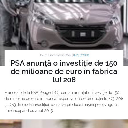
Joi, 11 Decembrie 2014 |
INDUSTRIE
PSA anunţă o investiţie de 150
de milioane de euro în fabrica
lui 208
Francezii de la PSA Peugeot-Citroen au anunţat o investiţie de 150
de milioane de euro în fabrica responsabilă de producţia lui C3, 208
şi DS3. În ciuda investiţiei, uzina va produce maşini pe o singură
linie începând cu anul 2015.