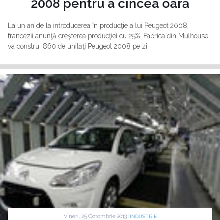
2008 pentru a cincea oară
La un an de la introducerea în producţie a lui Peugeot 2008,
francezii anunţă creşterea producţiei cu 25%. Fabrica din Mulhouse
va construi 860 de unităţi Peugeot 2008 pe zi.
Vineri, 25 Octombrie 2013 |
INDUSTRIE