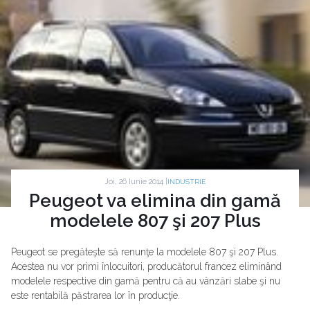
Joi, 26 Iunie 2014 |
INDUSTRIE
Peugeot va elimina din gamă
modelele 807 şi 207 Plus
Peugeot se pregăteşte să renunţe la modelele 807 şi 207 Plus.
Acestea nu vor primi înlocuitori, producătorul francez eliminând
modelele respective din gamă pentru că au vânzări slabe şi nu
este rentabilă păstrarea lor în producţie.