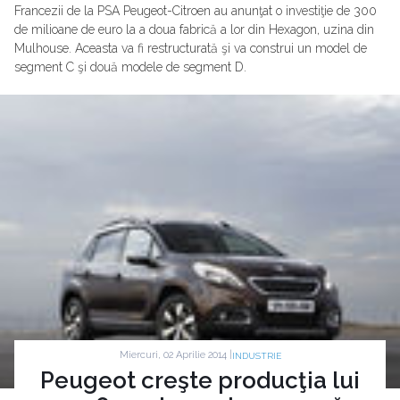
Francezii de la PSA Peugeot-Citroen au anunţat o investiţie de 300
de milioane de euro la a doua fabrică a lor din Hexagon, uzina din
Mulhouse. Aceasta va fi restructurată şi va construi un model de
segment C şi două modele de segment D.
Miercuri, 02 Aprilie 2014 |
INDUSTRIE
Peugeot creşte producţia lui