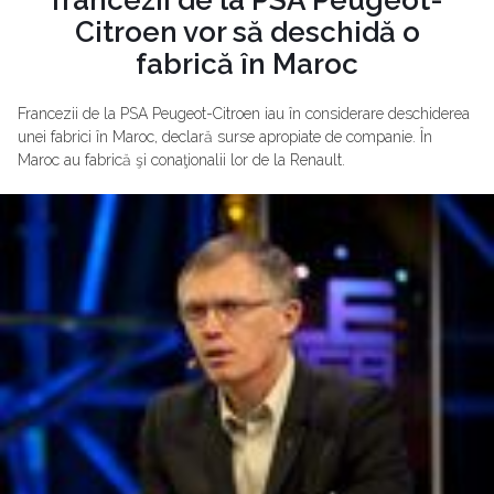
Citroen vor să deschidă o
fabrică în Maroc
Francezii de la PSA Peugeot-Citroen iau în considerare deschiderea
unei fabrici în Maroc, declară surse apropiate de companie. În
Maroc au fabrică şi conaţionalii lor de la Renault.