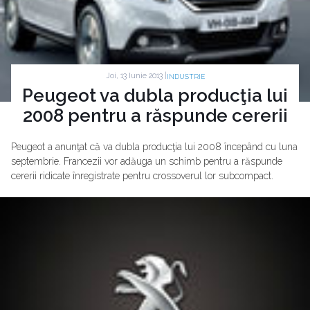
Joi, 13 Iunie 2013 |
INDUSTRIE
Peugeot va dubla producţia lui
2008 pentru a răspunde cererii
Peugeot a anunţat că va dubla producţia lui 2008 începând cu luna
septembrie. Francezii vor adăuga un schimb pentru a răspunde
cererii ridicate înregistrate pentru crossoverul lor subcompact.