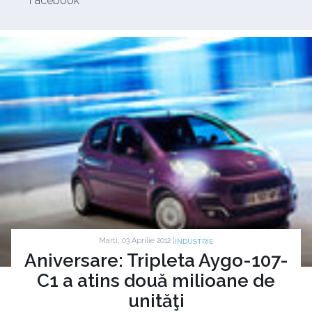
Facebook
Marti, 03 Aprilie 2012 |
INDUSTRIE
Aniversare: Tripleta Aygo-107-
C1 a atins două milioane de
unităţi