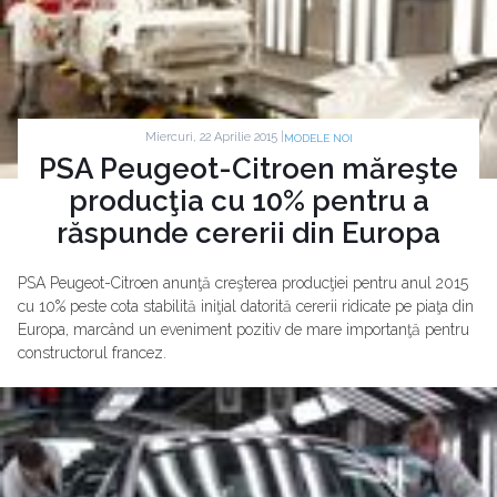
Miercuri, 22 Aprilie 2015 |
MODELE NOI
PSA Peugeot-Citroen măreşte
producţia cu 10% pentru a
răspunde cererii din Europa
PSA Peugeot-Citroen anunţă creşterea producţiei pentru anul 2015
cu 10% peste cota stabilită iniţial datorită cererii ridicate pe piaţa din
Europa, marcând un eveniment pozitiv de mare importanţă pentru
constructorul francez.