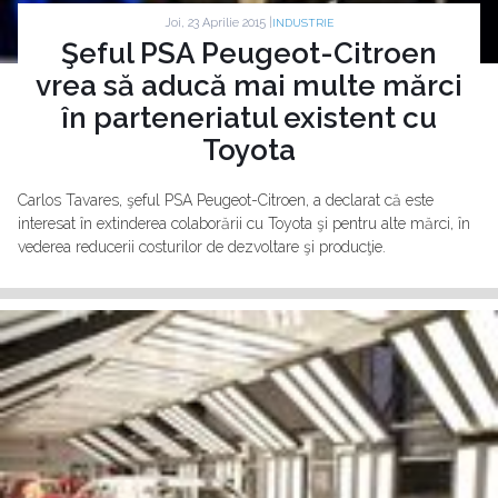
Joi, 23 Aprilie 2015 |
INDUSTRIE
Şeful PSA Peugeot-Citroen
vrea să aducă mai multe mărci
în parteneriatul existent cu
Toyota
Carlos Tavares, şeful PSA Peugeot-Citroen, a declarat că este
interesat în extinderea colaborării cu Toyota şi pentru alte mărci, în
vederea reducerii costurilor de dezvoltare şi producţie.