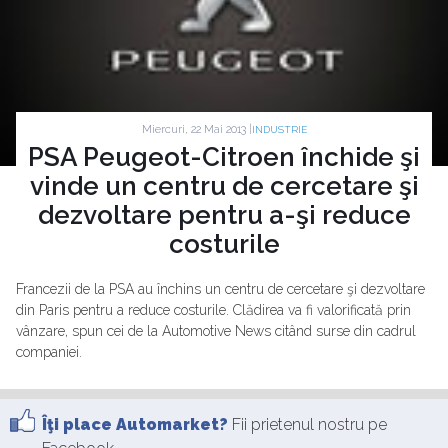
Miercuri, 22 Mai 2013 |
INDUSTRIE
PSA Peugeot-Citroen închide şi
vinde un centru de cercetare şi
dezvoltare pentru a-şi reduce
costurile
Francezii de la PSA au închins un centru de cercetare şi dezvoltare
din Paris pentru a reduce costurile. Clădirea va fi valorificată prin
vânzare, spun cei de la Automotive News citând surse din cadrul
companiei.
Îţi place Automarket?
Fii prietenul nostru pe