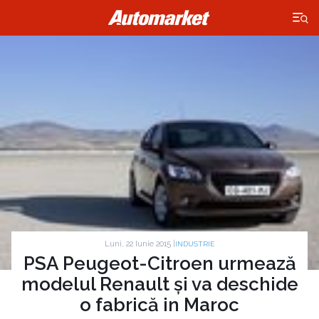
×
Luni, 22 Iunie 2015 |
INDUSTRIE
PSA Peugeot-Citroen urmează
modelul Renault și va deschide
o fabrică in Maroc