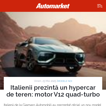
×
Vineri, 23 Mai 2025 |
MODELE NOI
Italienii prezintă un hypercar
de teren: motor V12 quad-turbo
Italienii de la Giamaro Automobili au prezentat oficial un nou model