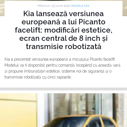
Miercuri, 03 Iunie 2020 |
MODELE NOI
Kia lansează versiunea
europeană a lui Picanto
facelift: modificări estetice,
ecran central de 8 inch și
transmisie robotizată
Kia a prezentat versiunea europeană a micuțului Picanto facelift.
Modelul va fi disponibil pentru comandă începând cu această vară
și propune îmbunătățiri estetice, sisteme noi de siguranță și o
transmisie robotizată cu cinci rapoarte.