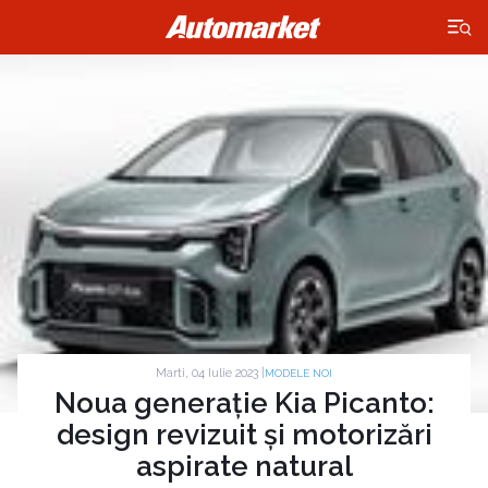
×
Marti, 04 Iulie 2023 |
MODELE NOI
Noua generație Kia Picanto:
design revizuit și motorizări
aspirate natural