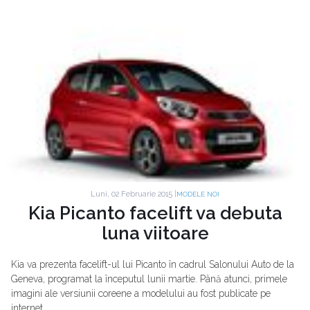
Luni, 02 Februarie 2015 |
MODELE NOI
Kia Picanto facelift va debuta
luna viitoare
Kia va prezenta facelift-ul lui Picanto în cadrul Salonului Auto de la
Geneva, programat la începutul lunii martie. Până atunci, primele
imagini ale versiunii coreene a modelului au fost publicate pe
internet.