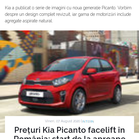
Kia a publicat o serie de imagini cu noua generație Picanto. Vorbim
despre un design complet revizuit, iar gama de motorizări include
agregate aspirate natural.
Vineri, 07 August 2020 |
INTERN
Prețuri Kia Picanto facelift în
România: start de la aproape