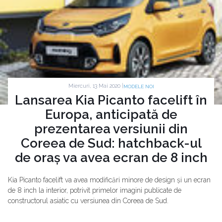
Miercuri, 13 Mai 2020 |
MODELE NOI
Lansarea Kia Picanto facelift în
Europa, anticipată de
prezentarea versiunii din
Coreea de Sud: hatchback-ul
de oraș va avea ecran de 8 inch
Kia Picanto facelift va avea modificări minore de design și un ecran
de 8 inch la interior, potrivit primelor imagini publicate de
constructorul asiatic cu versiunea din Coreea de Sud.