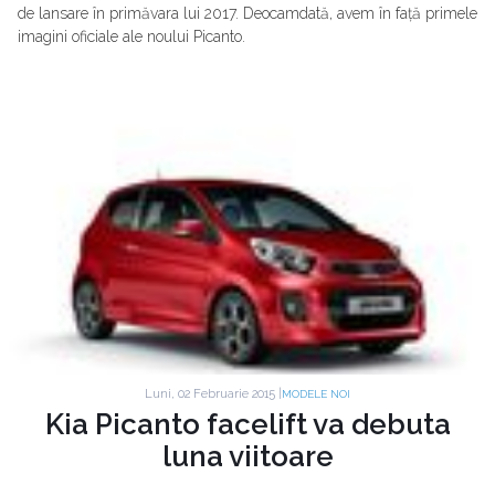
de lansare în primăvara lui 2017. Deocamdată, avem în față primele
imagini oficiale ale noului Picanto.
Luni, 02 Februarie 2015 |
MODELE NOI
Kia Picanto facelift va debuta
luna viitoare