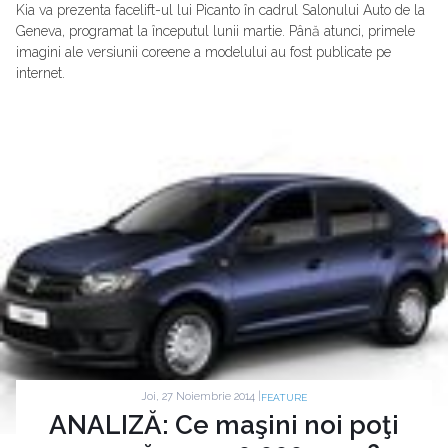
Kia va prezenta facelift-ul lui Picanto în cadrul Salonului Auto de la
Geneva, programat la începutul lunii martie. Până atunci, primele
imagini ale versiunii coreene a modelului au fost publicate pe
internet.
Joi, 27 Noiembrie 2014 |
FEATURE
ANALIZĂ: Ce maşini noi poţi