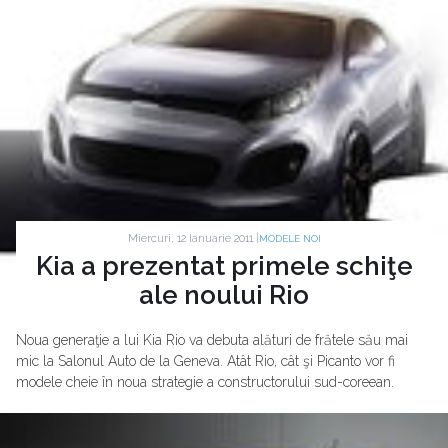
Miercuri, 12 Ianuarie 2011 |
MODELE NOI
Kia a prezentat primele schiţe
ale noului Rio
Noua generaţie a lui Kia Rio va debuta alături de frătele său mai
mic la Salonul Auto de la Geneva. Atât Rio, cât şi Picanto vor fi
modele cheie în noua strategie a constructorului sud-coreean.