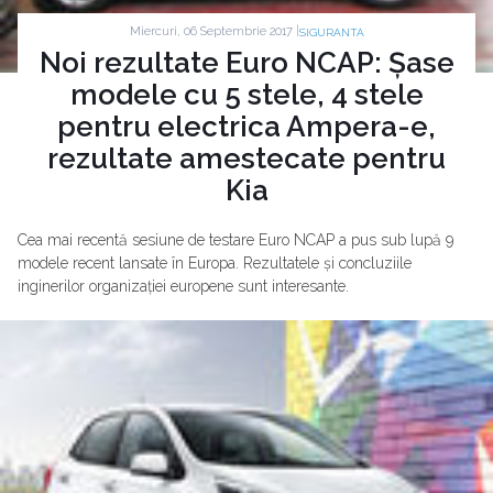
Miercuri, 06 Septembrie 2017 |
SIGURANTA
Noi rezultate Euro NCAP: Șase
modele cu 5 stele, 4 stele
pentru electrica Ampera-e,
rezultate amestecate pentru
Kia
Cea mai recentă sesiune de testare Euro NCAP a pus sub lupă 9
modele recent lansate în Europa. Rezultatele și concluziile
inginerilor organizației europene sunt interesante.