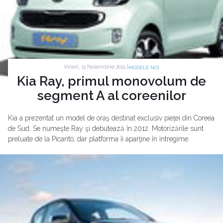
Vineri, 11 Noiembrie 2011 |
MODELE NOI
Kia Ray, primul monovolum de
segment A al coreenilor
Kia a prezentat un model de oraş destinat exclusiv pieţei din Coreea
de Sud. Se numeşte Ray şi debutează în 2012. Motorizările sunt
preluate de la Picanto, dar platforma îi aparţine în întregime.