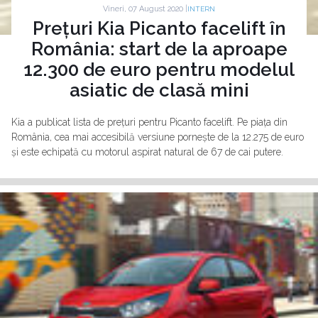
Vineri, 07 August 2020 |
INTERN
Prețuri Kia Picanto facelift în
România: start de la aproape
12.300 de euro pentru modelul
asiatic de clasă mini
Kia a publicat lista de prețuri pentru Picanto facelift. Pe piața din
România, cea mai accesibilă versiune pornește de la 12.275 de euro
și este echipată cu motorul aspirat natural de 67 de cai putere.