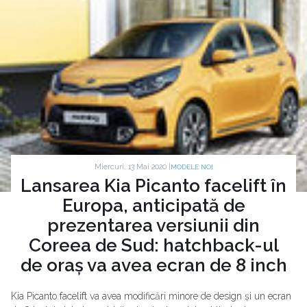
Miercuri, 13 Mai 2020 |
MODELE NOI
Lansarea Kia Picanto facelift în
Europa, anticipată de
prezentarea versiunii din
Coreea de Sud: hatchback-ul
de oraș va avea ecran de 8 inch
Kia Picanto facelift va avea modificări minore de design și un ecran