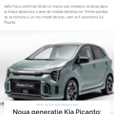
Șeful Kia a confirmat oficial că marca sud-coreeană va lansa până
la finalul deceniului o serie de modele electrice noi. Printre acestea
se va număra și un nou model de oraș, care va fi succesorul lui
Picanto.
Marti, 04 Iulie 2023 |
MODELE NOI
Noua generație Kia Picanto: