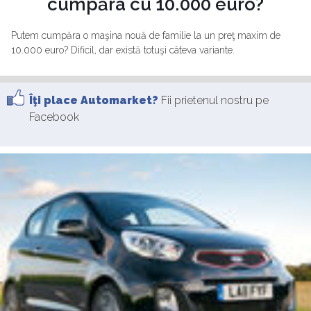
cumpăra cu 10.000 euro?
Putem cumpăra o maşina nouă de familie la un preţ maxim de
10.000 euro? Dificil, dar există totuşi câteva variante.
Îţi place Automarket?
Fii prietenul nostru pe
Facebook