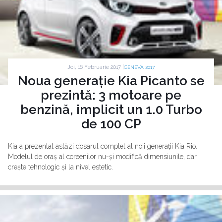
Joi, 16 Februarie 2017 |
GENEVA 2017
Noua generație Kia Picanto se
prezintă: 3 motoare pe
benzină, implicit un 1.0 Turbo
de 100 CP
Kia a prezentat astăzi dosarul complet al noii generații Kia Rio.
Modelul de oraș al coreenilor nu-și modifică dimensiunile, dar
crește tehnologic și la nivel estetic.