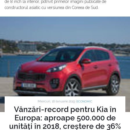
de 8 inch la interior, potrivit primelor imagini publicate de
constructorul asiatic cu versiunea din Coreea de Sud.
Miercuri, 16 Ianuarie 2019 |
ECONOMIC
Vânzări-record pentru Kia în
Europa: aproape 500.000 de
unități în 2018, creștere de 36%