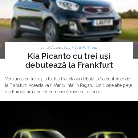
Joi, 25 August 2011 |
FRANKFURT 2011
Kia Picanto cu trei uşi
debutează la Frankfurt
Versiunea cu trei uşi a lui Kia Picanto va debuta la Salonul Auto de
la Frankfurt. Aceasta va fi oferită întâi în Regatul Unit, celelalte pieţe
din Europa urmând să primească modelul ulterior.