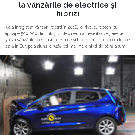
la vânzările de electrice și
hibrizi
Kia a înregistrat vânzări-record în 2018, la nivel european, cu
aproape 500.000 de unități. Sud-coreenii au reușit o creștere de
36% a vânzărilor de mașini electrice și hibrizi, în timp ce cota lor de
piață în Europa a ajuns la 3.2%, cel mai mare nivel de până acum.