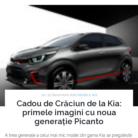
Joi, 22 Decembrie 2016 |
MODELE NOI
Cadou de Crăciun de la Kia:
primele imagini cu noua
generație Picanto
A treia generație a celui mai mic model din gama Kia se pregătește