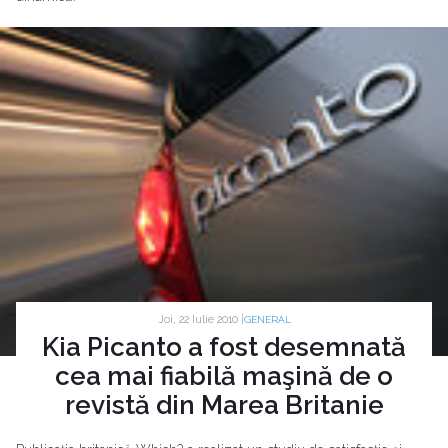
Joi, 22 Iulie 2010 |
GENERAL
Kia Picanto a fost desemnată
cea mai fiabilă maşină de o
revistă din Marea Britanie