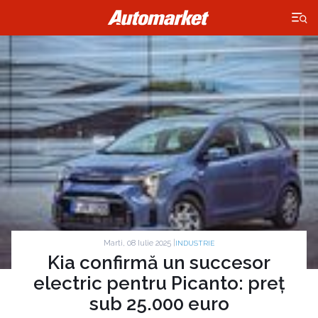
×
Marti, 08 Iulie 2025 |
INDUSTRIE
Kia confirmă un succesor
electric pentru Picanto: preț
sub 25.000 euro