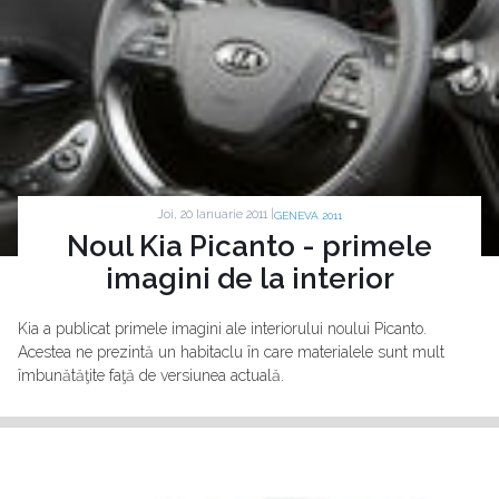
Joi, 20 Ianuarie 2011 |
GENEVA 2011
Noul Kia Picanto - primele
imagini de la interior
Kia a publicat primele imagini ale interiorului noului Picanto.
Acestea ne prezintă un habitaclu în care materialele sunt mult
îmbunătăţite faţă de versiunea actuală.