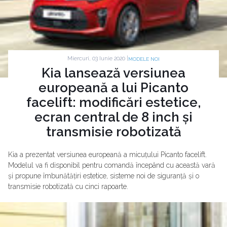
Miercuri, 03 Iunie 2020 |
MODELE NOI
Kia lansează versiunea
europeană a lui Picanto
facelift: modificări estetice,
ecran central de 8 inch și
transmisie robotizată
Kia a prezentat versiunea europeană a micuțului Picanto facelift.
Modelul va fi disponibil pentru comandă începând cu această vară
și propune îmbunătățiri estetice, sisteme noi de siguranță și o
transmisie robotizată cu cinci rapoarte.