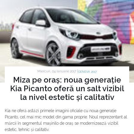
Miercuri, 04 Ianuarie 2017 |
GENEVA 2017
Miza pe oraș: noua generație
Kia Picanto oferă un salt vizibil
la nivel estetic și calitativ
Kia ne oferă astăzi primele imagini oficiale cu noua generație
Picanto, cel mai mic model din gama proprie. Noul reprezentant al
mărcii în segmentul mașinilo de oraș se modernizează vizibil
estetic, tehnic și calitativ.