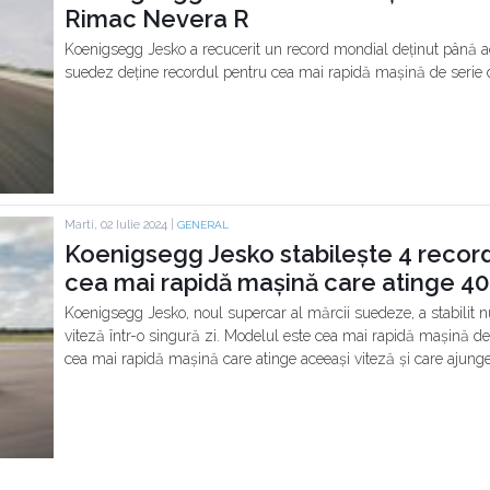
Rimac Nevera R
Koenigsegg Jesko a recucerit un record mondial deținut până
suedez deține recordul pentru cea mai rapidă mașină de serie d
Marti, 02 Iulie 2024 |
GENERAL
Koenigsegg Jesko stabilește 4 record
cea mai rapidă mașină care atinge 
Koenigsegg Jesko, noul supercar al mărcii suedeze, a stabilit 
viteză într-o singură zi. Modelul este cea mai rapidă mașină de
cea mai rapidă mașină care atinge aceeași viteză și care ajunge 