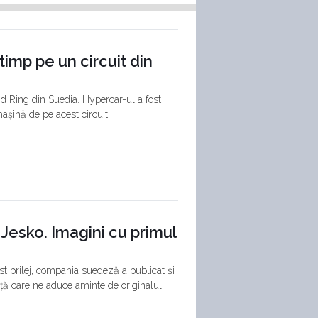
imp pe un circuit din
nd Ring din Suedia. Hypercar-ul a fost
șină de pe acest circuit.
Jesko. Imagini cu primul
st prilej, compania suedeză a publicat și
ță care ne aduce aminte de originalul