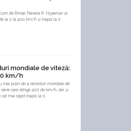
 acum de Rimac Nevera R. Hypercar-ul
e la 0 la 400 km/h și înapoi la 0.
uri mondiale de viteză:
400 km/h
nu mai puțin de 4 recorduri mondiale de
 serie care atinge 400 de km/h, dar și
cel mai rapid înapoi la 0.