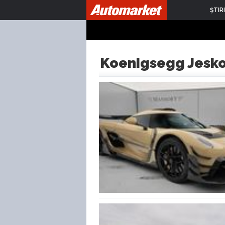
ŞTIRI
Koenigsegg Jesk