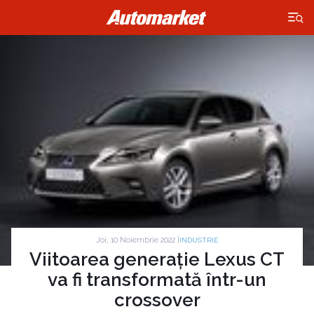
×
Joi, 10 Noiembrie 2022 |
INDUSTRIE
Viitoarea generație Lexus CT
va fi transformată într-un
crossover