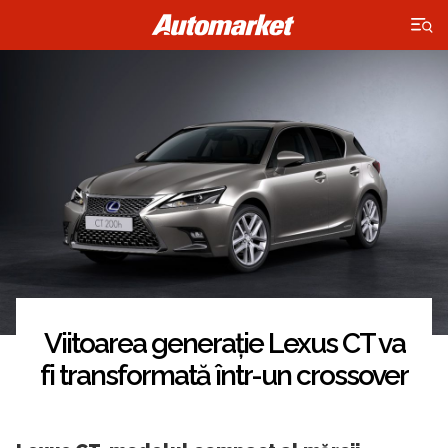
×
Viitoarea generație Lexus CT va
fi transformată într-un crossover