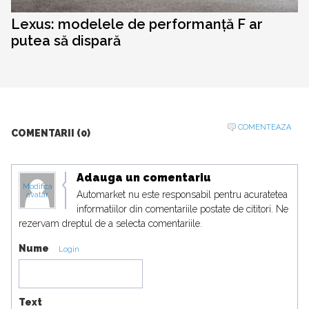
Lexus: modelele de performanță F ar
putea să dispară
COMENTEAZA
COMENTARII (0)
Adauga un comentariu
Modifica
Automarket nu este responsabil pentru acuratetea
avatar
informatiilor din comentariile postate de cititori. Ne
rezervam dreptul de a selecta comentariile.
Nume
Login
Text