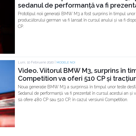
sedanul de performanță va fi prezenta
Prototipul noii generații BMW M3 a fost surprins în timpul unor 
producătorului german va fi lansat în cursul anului și va fi disp
CP.
Luni, 10 Februarie 2020 |
MODELE NOI
Video. Viitorul BMW M3, surprins în ti
Competition va oferi 510 CP și tracțiu
Noua generație BMW M3 a surprinsă în timpul unor teste desfă
Sedanul de performanță va fi prezentat în cursul acestui an și va
să ofere 480 CP sau 510 CP, în cazul versiunii Competition.