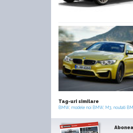
Tag-uri similare
BMW
,
modele noi BMW
,
M3
,
noutati 
Abonea