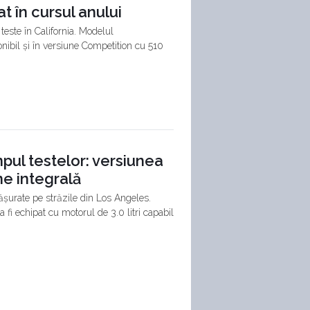
t în cursul anului
teste în California. Modelul
onibil și în versiune Competition cu 510
mpul testelor: versiunea
ne integrală
șurate pe străzile din Los Angeles.
 fi echipat cu motorul de 3.0 litri capabil