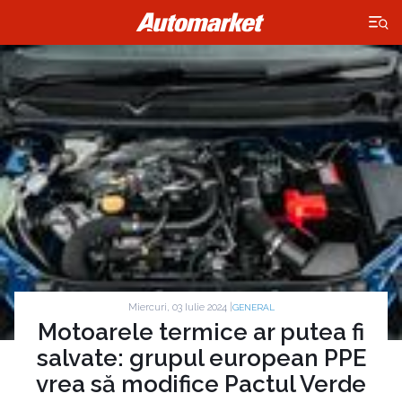
×
Miercuri, 03 Iulie 2024 |
GENERAL
Motoarele termice ar putea fi
salvate: grupul european PPE
vrea să modifice Pactul Verde