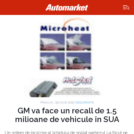
×
Miercuri, 09 Iunie 2010 |
SIGURANTA
GM va face un recall de 1.5
milioane de vehicule în SUA
Un sistem de încălzire al lichidului de spălat parbrizul i-a făcut pe