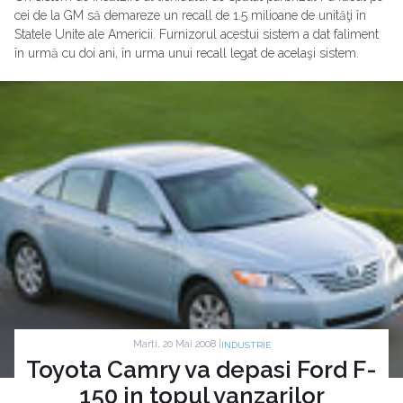
cei de la GM să demareze un recall de 1.5 milioane de unităţi în
Statele Unite ale Americii. Furnizorul acestui sistem a dat faliment
în urmă cu doi ani, în urma unui recall legat de acelaşi sistem.
Marti, 20 Mai 2008 |
INDUSTRIE
Toyota Camry va depasi Ford F-
150 in topul vanzarilor