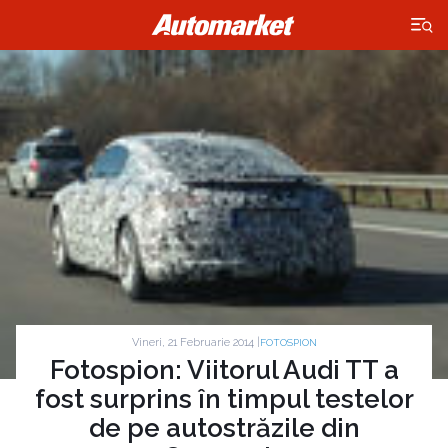
×
Vineri, 21 Februarie 2014 |
FOTOSPION
Fotospion: Viitorul Audi TT a
fost surprins în timpul testelor
de pe autostrăzile din