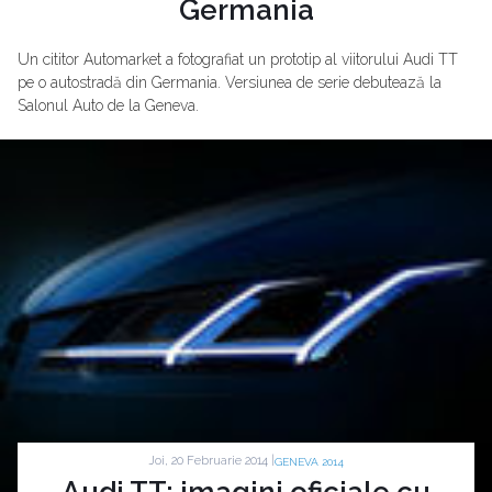
Germania
Un cititor Automarket a fotografiat un prototip al viitorului Audi TT
pe o autostradă din Germania. Versiunea de serie debutează la
Salonul Auto de la Geneva.
Joi, 20 Februarie 2014 |
GENEVA 2014
Audi TT: imagini oficiale cu