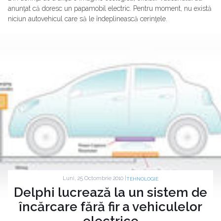
anunţat că doresc un papamobil electric. Pentru moment, nu există
niciun autovehicul care să le îndeplinească cerinţele.
Luni, 25 Octombrie 2010 |
TEHNOLOGIE
Delphi lucrează la un sistem de
încărcare fără fir a vehiculelor
electrice