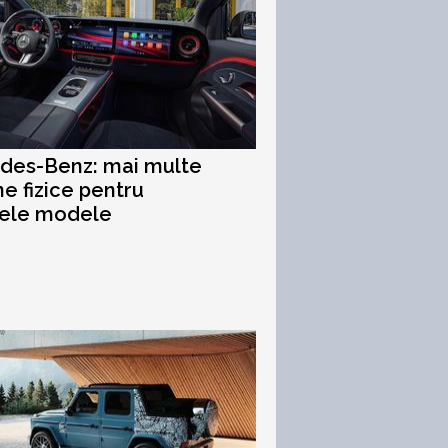
des-Benz: mai multe
e fizice pentru
rele modele