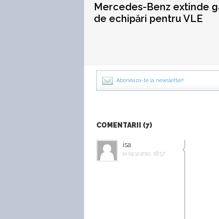
Mercedes-Benz extinde 
de echipări pentru VLE
Aboneaza-te la newsletter!
COMENTARII (7)
isa
la
02.12.2010, 18:57