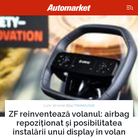
×
Luni, 10 Iunie 2024 |
TEHNOLOGIE
ZF reinventează volanul: airbag
repoziționat și posibilitatea
instalării unui display în volan